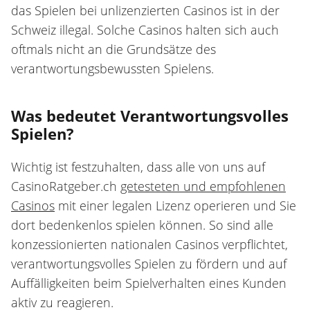
das Spielen bei unlizenzierten Casinos ist in der
Schweiz illegal. Solche Casinos halten sich auch
oftmals nicht an die Grundsätze des
verantwortungsbewussten Spielens.
Was bedeutet Verantwortungsvolles
Spielen?
Wichtig ist festzuhalten, dass alle von uns auf
CasinoRatgeber.ch
getesteten und empfohlenen
Casinos
mit einer legalen Lizenz operieren und Sie
dort bedenkenlos spielen können. So sind alle
konzessionierten nationalen Casinos verpflichtet,
verantwortungsvolles Spielen zu fördern und auf
Auffälligkeiten beim Spielverhalten eines Kunden
aktiv zu reagieren.