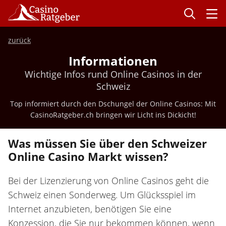
zurück
Informationen
Wichtige Infos rund Online Casinos in der
Schweiz
Top informiert durch den Dschungel der Online Casinos: Mit
CasinoRatgeber.ch bringen wir Licht ins Dickicht!
Was müssen Sie über den Schweizer
Online Casino Markt wissen?
Bei der Lizenzierung von Online Casinos geht die
Schweiz einen Sonderweg. Um Glücksspiel im
Internet anzubieten, benötigen Sie eine
Konzession, die Sie nur bekommen können, wenn