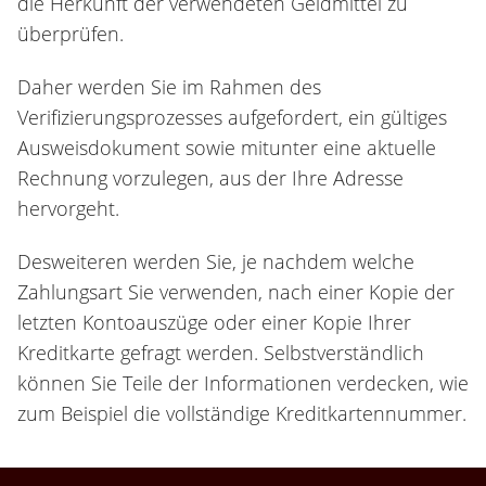
die Herkunft der verwendeten Geldmittel zu
überprüfen.
Daher werden Sie im Rahmen des
Verifizierungsprozesses aufgefordert, ein gültiges
Ausweisdokument sowie mitunter eine aktuelle
Rechnung vorzulegen, aus der Ihre Adresse
hervorgeht.
Desweiteren werden Sie, je nachdem welche
Zahlungsart Sie verwenden, nach einer Kopie der
letzten Kontoauszüge oder einer Kopie Ihrer
Kreditkarte gefragt werden. Selbstverständlich
können Sie Teile der Informationen verdecken, wie
zum Beispiel die vollständige Kreditkartennummer.