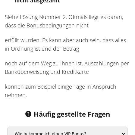
nicht ausgezahlt
Siehe Lösung Nummer 2. Oftmals liegt es daran,
dass die Bonusbedingungen nicht
erfüllt wurden. Es kann aber auch sein, dass alles
in Ordnung ist und der Betrag
noch auf dem Weg zu Ihnen ist. Auszahlungen per
Banküberweisung und Kreditkarte
können zum Beispiel einige Tage in Anspruch
nehmen.
Häufig gestellte Fragen
Wie bekomme ich einen VIP Bonus?