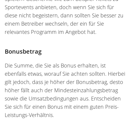
Sportevents anbieten, doch wenn Sie sich für
diese nicht begeistern, dann sollten Sie besser zu
einem Betreiber wechseln, der ein für Sie
relevantes Programm im Angebot hat.
Bonusbetrag
Die Summe, die Sie als Bonus erhalten, ist
ebenfalls etwas, worauf Sie achten sollten. Hierbei
gilt jedoch, dass je höher der Bonusbetrag, desto
höher fällt auch der Mindesteinzahlungsbetrag
sowie die Umsatzbedingungen aus. Entscheiden
Sie sich für einen Bonus mit einem guten Preis-
Leistungs-Verhältnis.