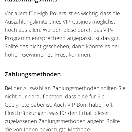
Vor allem für High-Rollers ist es wichtig, dass die
Auszahlungslimits eines VIP-Casinos möglichst
hoch ausfallen. Werden diese durch das VIP-
Programm entsprechend angepasst, ist das gut.
Sollte das nicht geschehen, dann könnte es bei
hohen Gewinnen zu Frust kommen.
Zahlungsmethoden
Bei der Auswahl an Zahlungsmethoden sollten Sie
nicht nur darauf achten, dass eine für Sie
Geeignete dabei ist. Auch VIP Boni haben oft
Einschränkungen, was für den Erhalt dieser
zugelassenen Zahlungsmethoden angeht. Sollte
die von Ihnen bevorzugte Methode