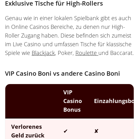
Exklusive Tische für High-Rollers
Genau wie in einer lokalen Spielbank gibt es auch
in Online Casinos Bereiche, zu denen nur High-
Roller Zugang haben. Diese befinden sich zumeist
im Live Casino und umfassen Tische für klassische
Spiele wie
Blackjack
, Poker,
Roulette
und Baccarat.
VIP Casino Boni vs andere Casino Boni
VIP
Casino
Einzahlungsbon
Bonus
Verlorenes
✔
✘
Geld zurück