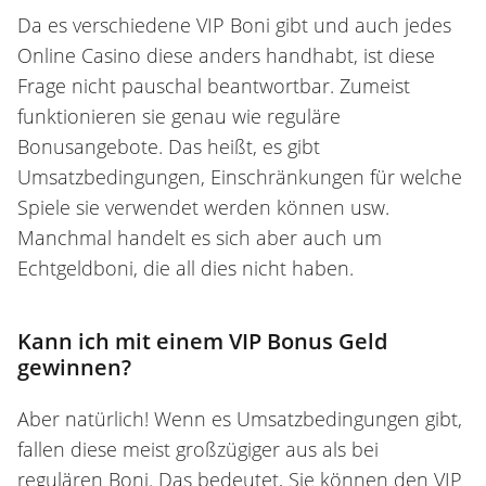
Da es verschiedene VIP Boni gibt und auch jedes
Online Casino diese anders handhabt, ist diese
Frage nicht pauschal beantwortbar. Zumeist
funktionieren sie genau wie reguläre
Bonusangebote. Das heißt, es gibt
Umsatzbedingungen, Einschränkungen für welche
Spiele sie verwendet werden können usw.
Manchmal handelt es sich aber auch um
Echtgeldboni, die all dies nicht haben.
Kann ich mit einem VIP Bonus Geld
gewinnen?
Aber natürlich! Wenn es Umsatzbedingungen gibt,
fallen diese meist großzügiger aus als bei
regulären Boni. Das bedeutet, Sie können den VIP