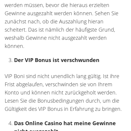
werden müssen, bevor die hieraus erzielten
Gewinne ausgezahlt werden können. Sehen Sie
zunächst nach, ob die Auszahlung hieran
scheitert. Das ist nämlich der häufigste Grund,
weshalb Gewinne nicht ausgezahlt werden
können.
Der VIP Bonus ist verschwunden
VIP Boni sind nicht unendlich lang gültig. Ist ihre
Frist abgelaufen, verschwinden sie von Ihrem
Konto und können nicht zurückgeholt werden.
Lesen Sie die Bonusbedingungen durch, um die
Gültigkeit des VIP Bonus in Erfahrung zu bringen.
Das Online Casino hat meine Gewinne