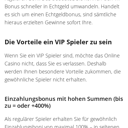
Bonus schneller in Echtgeld umwandeln. Handelt
es sich um einen Echtgeldbonus, sind sämtliche
hieraus erzielten Gewinne sofort Ihre.
Die Vorteile ein VIP Spieler zu sein
Wenn Sie ein VIP Spieler sind, möchte das Online
Casino nicht, dass Sie es verlassen. Deshalb
werden Ihnen besondere Vorteile zukommen, die
gewöhnliche Spieler nicht erhalten.
Einzahlungsbonus mit hohen Summen (bis
zu = oder +400%)
Als regulärer Spieler erhalten Sie für gewöhnlich
Einzahlungsboni von maximal 100% – in seltenen