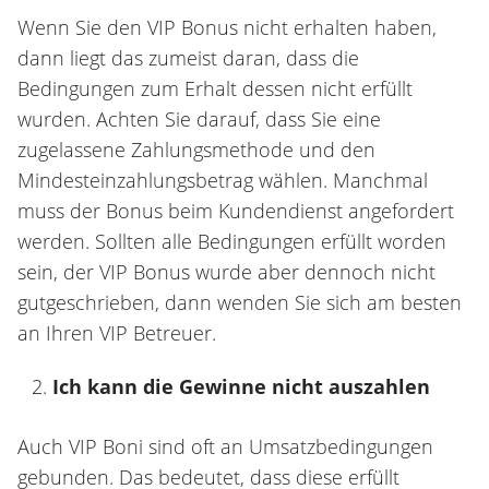
Wenn Sie den VIP Bonus nicht erhalten haben,
dann liegt das zumeist daran, dass die
Bedingungen zum Erhalt dessen nicht erfüllt
wurden. Achten Sie darauf, dass Sie eine
zugelassene Zahlungsmethode und den
Mindesteinzahlungsbetrag wählen. Manchmal
muss der Bonus beim Kundendienst angefordert
werden. Sollten alle Bedingungen erfüllt worden
sein, der VIP Bonus wurde aber dennoch nicht
gutgeschrieben, dann wenden Sie sich am besten
an Ihren VIP Betreuer.
Ich kann die Gewinne nicht auszahlen
Auch VIP Boni sind oft an Umsatzbedingungen
gebunden. Das bedeutet, dass diese erfüllt