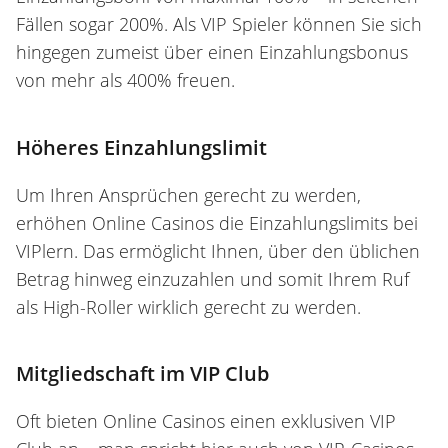
Fällen sogar 200%. Als VIP Spieler können Sie sich
hingegen zumeist über einen Einzahlungsbonus
von mehr als 400% freuen.
Höheres Einzahlungslimit
Um Ihren Ansprüchen gerecht zu werden,
erhöhen Online Casinos die Einzahlungslimits bei
VIPlern. Das ermöglicht Ihnen, über den üblichen
Betrag hinweg einzuzahlen und somit Ihrem Ruf
als High-Roller wirklich gerecht zu werden.
Mitgliedschaft im VIP Club
Oft bieten Online Casinos einen exklusiven VIP