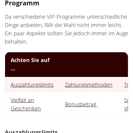
Programm
Da verschiedene VIP-Programme unterschiedliche
Dinge anbieten, fällt die Wahl nicht immer leicht.
Ein paar Aspekte sollten Sie jedoch immer im Auge
behalten.
Achten Sie auf
…
Auszahlungslimits
Zahlungsmethoden
Tre
Vielfalt an
Spi
Bonusbetrag
Geschenken
VIP
Auszahlungslimits