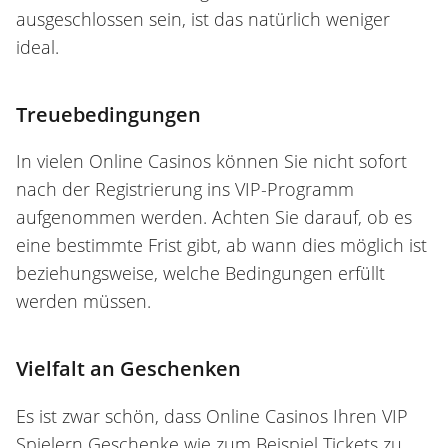
ausgeschlossen sein, ist das natürlich weniger
ideal.
Treuebedingungen
In vielen Online Casinos können Sie nicht sofort
nach der Registrierung ins VIP-Programm
aufgenommen werden. Achten Sie darauf, ob es
eine bestimmte Frist gibt, ab wann dies möglich ist
beziehungsweise, welche Bedingungen erfüllt
werden müssen.
Vielfalt an Geschenken
Es ist zwar schön, dass Online Casinos Ihren VIP
Spielern Geschenke wie zum Beispiel Tickets zu