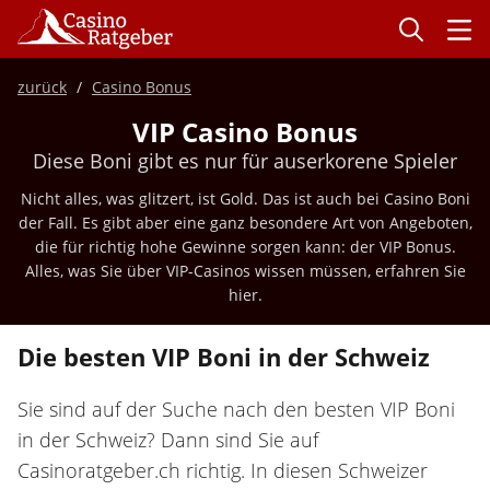
zurück
Casino Bonus
VIP Casino Bonus
Diese Boni gibt es nur für auserkorene Spieler
Nicht alles, was glitzert, ist Gold. Das ist auch bei Casino Boni
der Fall. Es gibt aber eine ganz besondere Art von Angeboten,
die für richtig hohe Gewinne sorgen kann: der VIP Bonus.
Alles, was Sie über VIP-Casinos wissen müssen, erfahren Sie
hier.
Die besten VIP Boni in der Schweiz
Sie sind auf der Suche nach den besten VIP Boni
in der Schweiz? Dann sind Sie auf
Casinoratgeber.ch richtig. In diesen Schweizer