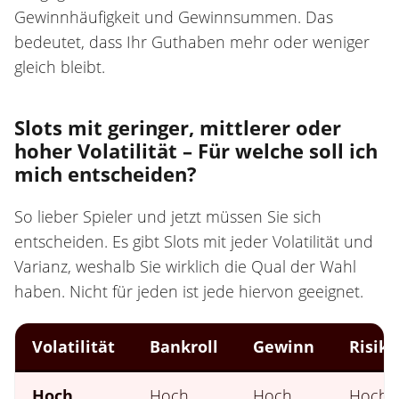
Gewinnhäufigkeit und Gewinnsummen. Das
bedeutet, dass Ihr Guthaben mehr oder weniger
gleich bleibt.
Slots mit geringer, mittlerer oder
hoher Volatilität – Für welche soll ich
mich entscheiden?
So lieber Spieler und jetzt müssen Sie sich
entscheiden. Es gibt Slots mit jeder Volatilität und
Varianz, weshalb Sie wirklich die Qual der Wahl
haben. Nicht für jeden ist jede hiervon geeignet.
Volatilität
Bankroll
Gewinn
Risiko
Hoch
Hoch
Hoch
Hoch