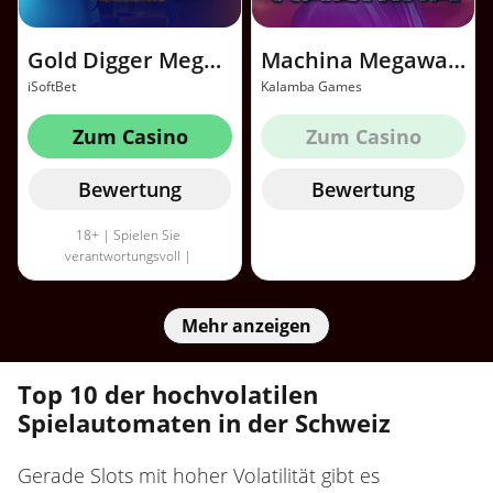
Gold Digger Megaways
Machina Megaways
iSoftBet
Kalamba Games
Zum Casino
Zum Casino
Bewertung
Bewertung
18+ | Spielen Sie
verantwortungsvoll |
BeGambleAware.org|
Begambleaware.org
| Die
Umsatzbedingungen müssen
Mehr anzeigen
innerhalb von 30 Tagen erfüllt
werden.|
Die Richtlinien und
Allgemeinen
Top 10 der hochvolatilen
Geschäftsbedingungen gelten
Spielautomaten in der Schweiz
Gerade Slots mit hoher Volatilität gibt es