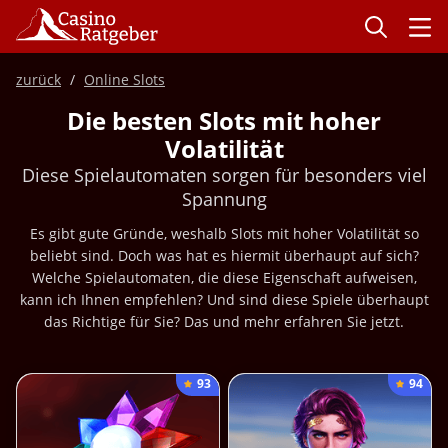
zurück
Online Slots
Die besten Slots mit hoher
Volatilität
Diese Spielautomaten sorgen für besonders viel
Spannung
Es gibt gute Gründe, weshalb Slots mit hoher Volatilität so
beliebt sind. Doch was hat es hiermit überhaupt auf sich?
Welche Spielautomaten, die diese Eigenschaft aufweisen,
kann ich Ihnen empfehlen? Und sind diese Spiele überhaupt
das Richtige für Sie? Das und mehr erfahren Sie jetzt.
93
94