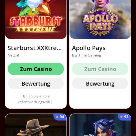
Starburst XXXtreme
Apollo Pays
NetEnt
Big Time Gaming
Zum Casino
Zum Casino
Bewertung
Bewertung
18+ | Spielen Sie
verantwortungsvoll |
BeGambleAware.org|
Begambleaware.org
| Die
94
93
Umsatzbedingungen müssen
innerhalb von 30 Tagen erfüllt
werden.|
Die Richtlinien und