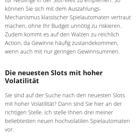
für Neulinge in der Slot-Welt zu empfehlen. So
können Sie sich mit dem Auszahlungs-
Mechanismus klassischer Spielautomaten vertraut
machen, ohne Ihr Budget unnötig zu riskieren.
Zudem kommt es auf den Walzen zu reichlich
Action, da Gewinne häufig zustandekommen,
wenn auch mit nur geringen Gewinnsummen.
Die neuesten Slots mit hoher
Volatilität
Sie sind auf der Suche nach den neuesten Slots
mit hoher Volatilität? Dann sind Sie hier an der
richtigen Stelle. Ich stelle Ihnen drei meiner
beliebtesten neuen hochvolatilen Spielautomaten
vor.