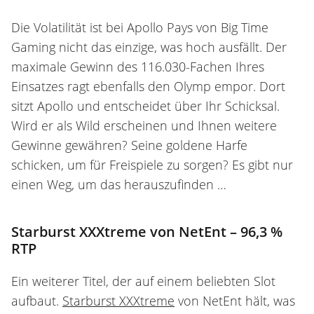
Die Volatilität ist bei Apollo Pays von Big Time
Gaming nicht das einzige, was hoch ausfällt. Der
maximale Gewinn des 116.030-Fachen Ihres
Einsatzes ragt ebenfalls den Olymp empor. Dort
sitzt Apollo und entscheidet über Ihr Schicksal.
Wird er als Wild erscheinen und Ihnen weitere
Gewinne gewähren? Seine goldene Harfe
schicken, um für Freispiele zu sorgen? Es gibt nur
einen Weg, um das herauszufinden …
Starburst XXXtreme von NetEnt – 96,3 %
RTP
Ein weiterer Titel, der auf einem beliebten Slot
aufbaut.
Starburst XXXtreme
von NetEnt hält, was