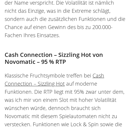
der Name verspricht. Die Volatilität ist nämlich
nicht das Einzige, was in die Extreme schlägt,
sondern auch die zusätzlichen Funktionen und die
Chance auf einen Gewinn des bis zu 200.000-
Fachen Ihres Einsatzes.
Cash Connection – Sizzling Hot von
Novomatic – 95 % RTP
Klassische Fruchtsymbole treffen bei
Cash
Connection – Sizzling Hot
auf moderne
Funktionen. Die RTP liegt mit 95% zwar unter dem,
was ich mir von einem Slot mit hoher Volatilität
wünschen würde, dennoch braucht sich
Novomatic mit diesem Spielautomaten nicht zu
verstecken. Funktionen wie Lock & Spin sowie die