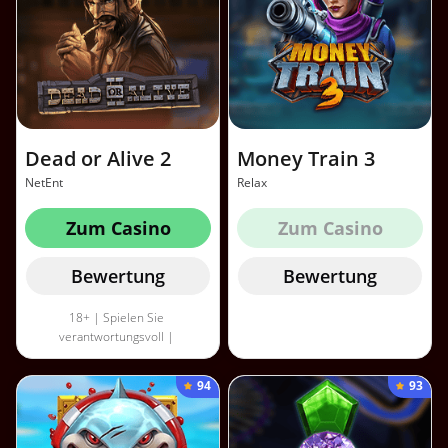
Allgemeinen
Geschäftsbedingungen gelten
Dead or Alive 2
Money Train 3
NetEnt
Relax
Zum Casino
Zum Casino
Bewertung
Bewertung
18+ | Spielen Sie
verantwortungsvoll |
BeGambleAware.org|
Begambleaware.org
| Die
94
93
Umsatzbedingungen müssen
innerhalb von 30 Tagen erfüllt
werden.|
Die Richtlinien und