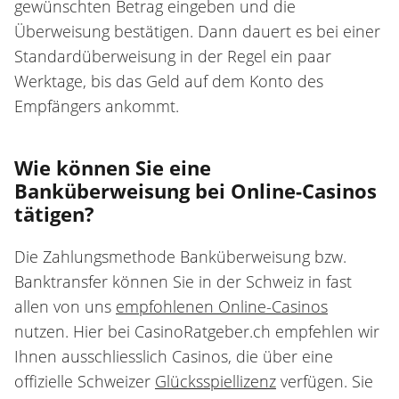
gewünschten Betrag eingeben und die
Überweisung bestätigen. Dann dauert es bei einer
Standardüberweisung in der Regel ein paar
Werktage, bis das Geld auf dem Konto des
Empfängers ankommt.
Wie können Sie eine
Banküberweisung bei Online-Casinos
tätigen?
Die Zahlungsmethode Banküberweisung bzw.
Banktransfer können Sie in der Schweiz in fast
allen von uns
empfohlenen Online-Casinos
nutzen. Hier bei CasinoRatgeber.ch empfehlen wir
Ihnen ausschliesslich Casinos, die über eine
offizielle Schweizer
Glücksspiellizenz
verfügen. Sie