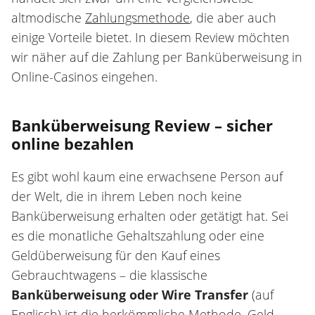
altmodische
Zahlungsmethode
, die aber auch
einige Vorteile bietet. In diesem Review möchten
wir näher auf die Zahlung per Banküberweisung in
Online-Casinos eingehen.
Banküberweisung Review – sicher
online bezahlen
Es gibt wohl kaum eine erwachsene Person auf
der Welt, die in ihrem Leben noch keine
Banküberweisung erhalten oder getätigt hat. Sei
es die monatliche Gehaltszahlung oder eine
Geldüberweisung für den Kauf eines
Gebrauchtwagens – die klassische
Banküberweisung oder Wire Transfer
(auf
Englisch) ist die herkömmliche Methode, Geld