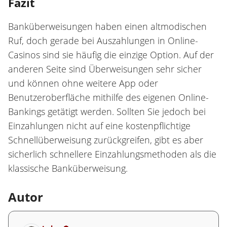
Fazit
Banküberweisungen haben einen altmodischen
Ruf, doch gerade bei Auszahlungen in Online-
Casinos sind sie häufig die einzige Option. Auf der
anderen Seite sind Überweisungen sehr sicher
und können ohne weitere App oder
Benutzeroberfläche mithilfe des eigenen Online-
Bankings getätigt werden. Sollten Sie jedoch bei
Einzahlungen nicht auf eine kostenpflichtige
Schnellüberweisung zurückgreifen, gibt es aber
sicherlich schnellere Einzahlungsmethoden als die
klassische Banküberweisung.
Autor