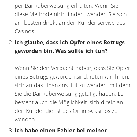
per Banküberweisung erhalten. Wenn Sie
diese Methode nicht finden, wenden Sie sich
am besten direkt an den Kundenservice des
Casinos.
Ich glaube, dass ich Opfer eines Betrugs
geworden bin. Was sollte ich tun?
Wenn Sie den Verdacht haben, dass Sie Opfer
eines Betrugs geworden sind, raten wir Ihnen,
sich an das Finanzinstitut zu wenden, mit dem
Sie die Banküberweisung getätigt haben. Es
besteht auch die Möglichkeit, sich direkt an
den Kundendienst des Online-Casinos zu
wenden.
Ich habe einen Fehler bei meiner