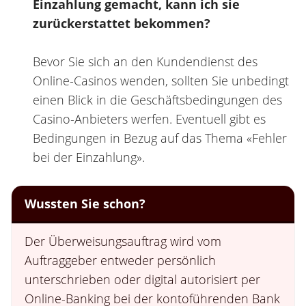
Einzahlung gemacht, kann ich sie
zurückerstattet bekommen?
Bevor Sie sich an den Kundendienst des
Online-Casinos wenden, sollten Sie unbedingt
einen Blick in die Geschäftsbedingungen des
Casino-Anbieters werfen. Eventuell gibt es
Bedingungen in Bezug auf das Thema «Fehler
bei der Einzahlung».
Wussten Sie schon?
Der Überweisungsauftrag wird vom
Auftraggeber entweder persönlich
unterschrieben oder digital autorisiert per
Online-Banking bei der kontoführenden Bank