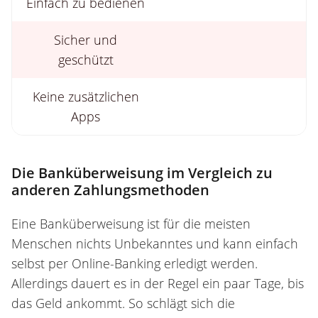
Einfach zu bedienen
Sicher und
geschützt
Keine zusätzlichen
Apps
Die Banküberweisung im Vergleich zu
anderen Zahlungsmethoden
Eine Banküberweisung ist für die meisten
Menschen nichts Unbekanntes und kann einfach
selbst per Online-Banking erledigt werden.
Allerdings dauert es in der Regel ein paar Tage, bis
das Geld ankommt. So schlägt sich die