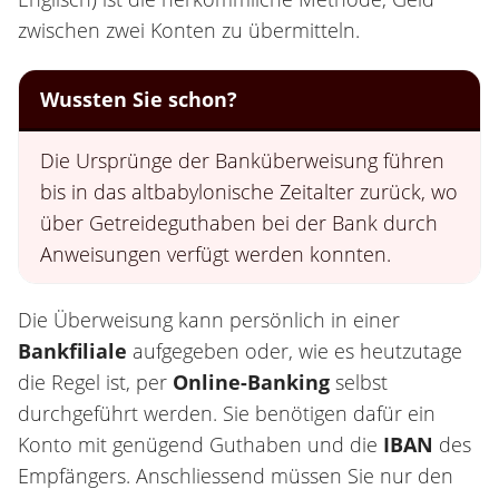
zwischen zwei Konten zu übermitteln.
Wussten Sie schon?
Die Ursprünge der Banküberweisung führen
bis in das altbabylonische Zeitalter zurück, wo
über Getreideguthaben bei der Bank durch
Anweisungen verfügt werden konnten.
Die Überweisung kann persönlich in einer
Bankfiliale
aufgegeben oder, wie es heutzutage
die Regel ist, per
Online-Banking
selbst
durchgeführt werden. Sie benötigen dafür ein
Konto mit genügend Guthaben und die
IBAN
des
Empfängers. Anschliessend müssen Sie nur den