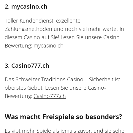
2. mycasino.ch
Toller Kundendienst, exzellente
Zahlungsmethoden und noch viel mehr wartet in
diesem Casino auf Sie! Lesen Sie unsere Casino-
Bewertung:
mycasino.ch
3. Casino777.ch
Das Schweizer Traditions-Casino – Sicherheit ist
oberstes Gebot! Lesen Sie unsere Casino-
Bewertung:
Casino777.ch
Was macht Freispiele so besonders?
Es gibt mehr Spiele als jemals zuvor, und sie sehen