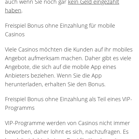
auch wenn Sie noch gar
kein Geld eingezahlt
haben
.
Freispiel Bonus ohne Einzahlung für mobile
Casinos
Viele Casinos möchten die Kunden auf ihr mobiles
Angebot aufmerksam machen. Daher gibt es viele
Angebote, die sich auf die mobile App eines
Anbieters beziehen. Wenn Sie die App
herunterladen, erhalten Sie den Bonus.
Freispiel Bonus ohne Einzahlung als Teil eines VIP-
Programms
VIP-Programme werden von Casinos nicht immer
beworben, daher lohnt es sich, nachzufragen. Es