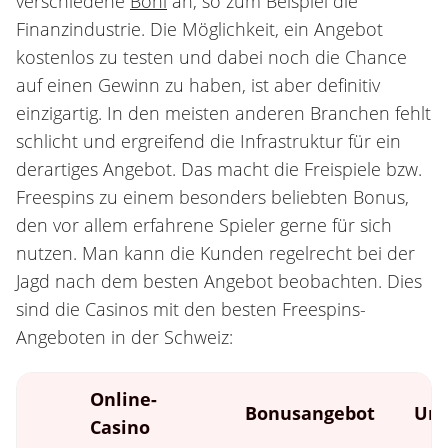
verschiedene
Boni
an, so zum Beispiel die
Finanzindustrie. Die Möglichkeit, ein Angebot
kostenlos zu testen und dabei noch die Chance
auf einen Gewinn zu haben, ist aber definitiv
einzigartig. In den meisten anderen Branchen fehlt
schlicht und ergreifend die Infrastruktur für ein
derartiges Angebot. Das macht die Freispiele bzw.
Freespins zu einem besonders beliebten Bonus,
den vor allem erfahrene Spieler gerne für sich
nutzen. Man kann die Kunden regelrecht bei der
Jagd nach dem besten Angebot beobachten. Dies
sind die Casinos mit den besten Freespins-
Angeboten in der Schweiz:
Online-
Bonusangebot
Ums
Casino