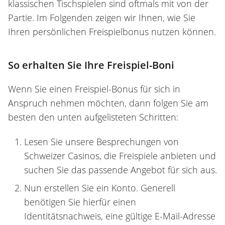
klassischen Tischspielen sind oftmals mit von der
Partie. Im Folgenden zeigen wir Ihnen, wie Sie
Ihren persönlichen Freispielbonus nutzen können.
So erhalten Sie Ihre Freispiel-Boni
Wenn Sie einen Freispiel-Bonus für sich in
Anspruch nehmen möchten, dann folgen Sie am
besten den unten aufgelisteten Schritten:
Lesen Sie unsere Besprechungen von
Schweizer Casinos, die Freispiele anbieten und
suchen Sie das passende Angebot für sich aus.
Nun erstellen Sie ein Konto. Generell
benötigen Sie hierfür einen
Identitätsnachweis, eine gültige E-Mail-Adresse