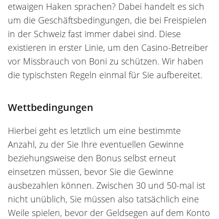
etwaigen Haken sprachen? Dabei handelt es sich
um die Geschäftsbedingungen, die bei Freispielen
in der Schweiz fast immer dabei sind. Diese
existieren in erster Linie, um den Casino-Betreiber
vor Missbrauch von Boni zu schützen. Wir haben
die typischsten Regeln einmal für Sie aufbereitet.
Wettbedingungen
Hierbei geht es letztlich um eine bestimmte
Anzahl, zu der Sie Ihre eventuellen Gewinne
beziehungsweise den Bonus selbst erneut
einsetzen müssen, bevor Sie die Gewinne
ausbezahlen können. Zwischen 30 und 50-mal ist
nicht unüblich, Sie müssen also tatsächlich eine
Weile spielen, bevor der Geldsegen auf dem Konto