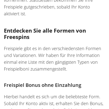
vornehmen. Stattdessen bekommen Sie Ihre
Freispiele gutgeschrieben, sobald Ihr Konto
aktiviert ist.
Entdecken Sie alle Formen von
Freespins
Freispiele gibt es in den verschiedensten Formen
und Variationen. Wir haben für Ihre Information
einmal eine Liste mit den gängigsten Typen von
Freispielboni zusammengestellt.
Freispiel Bonus ohne Einzahlung
Hierbei handelt es sich um die beliebteste Form.
Sobald Ihr Konto aktiv ist, erhalten Sie den Bonus,