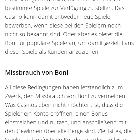
bestimmte Spiele zur Verfügung zu stellen. Das
Casino kann damit entweder neue Spiele
bewerben, wenn diese bei den Spielern noch
nicht so bekannt sind. Oder aber es bietet die
Boni für populäre Spiele an, um damit gezielt Fans
dieser Spiele als Kunden anzuziehen.
Missbrauch von Boni
All diese Bedingungen haben letztendlich zum
Zweck, den Missbrauch von Boni zu vermeiden.
Was Casinos eben nicht möchten, ist, dass die
Spieler ein Konto eröffnen, einen Bonus
einstreichen und nutzen, und anschließend mit
den Gewinnen über alle Berge sind. Ziel ist es, die
Spieler zu langfristigen Kunden werden zu lassen.