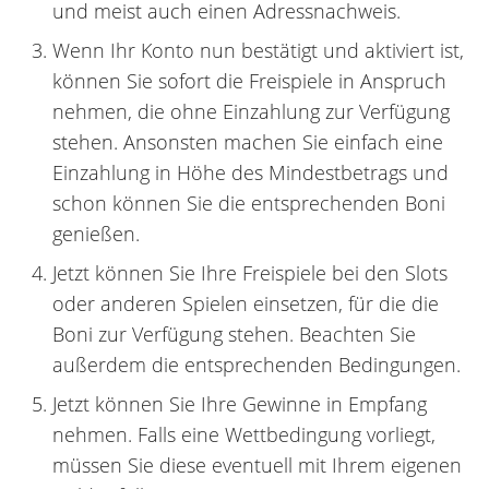
und meist auch einen Adressnachweis.
Wenn Ihr Konto nun bestätigt und aktiviert ist,
können Sie sofort die Freispiele in Anspruch
nehmen, die ohne Einzahlung zur Verfügung
stehen. Ansonsten machen Sie einfach eine
Einzahlung in Höhe des Mindestbetrags und
schon können Sie die entsprechenden Boni
genießen.
Jetzt können Sie Ihre Freispiele bei den Slots
oder anderen Spielen einsetzen, für die die
Boni zur Verfügung stehen. Beachten Sie
außerdem die entsprechenden Bedingungen.
Jetzt können Sie Ihre Gewinne in Empfang
nehmen. Falls eine Wettbedingung vorliegt,
müssen Sie diese eventuell mit Ihrem eigenen