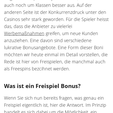
auch noch um Klassen besser aus. Auf der
anderen Seite ist der Konkurrenzdruck unter den
Casinos sehr stark geworden. Für die Spieler heisst
das, dass die Anbieter zu vielerlei
Werbemaßnahmen
greifen, um neue Kunden
anzuziehen. Eine davon sind verschiedene
lukrative Bonusangebote. Eine Form dieser Boni
möchten wir heute einmal im Detail vorstellen, die
Rede ist hier von Freispielen, die manchmal auch
als Freespins bezcihnet werden.
Was ist ein Freispiel Bonus?
Wenn Sie sich nun bereits fragen, was genau ein
Freispiel eigentlich ist, hier die Antwort. Im Prinzip
handelt es sich dabei um die Möglichkeit, ein