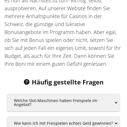
es nun als Nächstes zu tun? Richtig: selbst
ausprobieren. Auf unserer Website finden Sie
mehrere Anhaltspunkte für Casinos in der
Schweiz, die günstige und lukrative
Bonusangebote im Programm haben. Aber egal,
ob Sie mit Bonus spielen oder nicht, setzen Sie
sich auf jeden Fall ein eigenes Limit, sowohl für Ihr
Budget, als auch für Ihre Zeit. Dann können Sie
Ihre Boni mit einem guten Gefühl geniessen.
Häufig gestellte Fragen
Welche Slot-Maschinen haben Freispiele im
Angebot?
Wie kann ich mit Freispielen echtes Geld gewinnen?