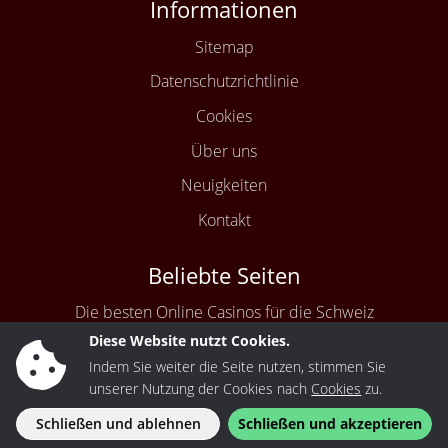
Informationen
Sitemap
Datenschutzrichtlinie
Cookies
Über uns
Neuigkeiten
Kontakt
Beliebte Seiten
Die besten Online Casinos für die Schweiz
Diese Website nutzt Cookies.
Casino Bonus
Indem Sie weiter die Seite nutzen, stimmen Sie
Freispiele
unserer Nutzung der Cookies nach
Cookies
zu.
Live Casino
Schließen und ablehnen
Schließen und akzeptieren