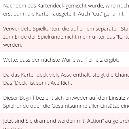
Nachdem das Kartendeck gemischt wurde, wird noc
erst dann die Karten ausgeteilt. Auch “Cut” genannt.
Verwendete Spielkarten, die auf einem separaten Sta
zum Ende der Spielrunde nicht mehr unter das “Kart
werden.
Wette, dass der nächste Würfelwurf eine 2 ergibt.
Da das Kartendeck viele Asse enthält, steigt die Chanc
Das “Deck” ist somit Ace Rich.
Dieser Begriff bezieht sich entweder auf den Einsatz
Spielrunde oder die Gesamtsumme aller Einsätze eine
Jetzt sind Sie dran und werden mit “Action” aufgeford
machen.