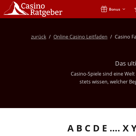
Bonus
zurück
Online Casino Leitfaden
Casino F
Das ult
Casino-Spiele sind eine Welt
stets wissen, welcher Be
A B C D E …. X Y