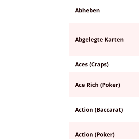
Abheben
Abgelegte Karten
Aces (Craps)
Ace Rich (Poker)
Action (Baccarat)
Action (Poker)