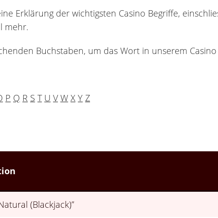
eine Erklärung der wichtigsten Casino Begriffe, einschlies
l mehr.
echenden Buchstaben, um das Wort in unserem Casino 
O
P
Q
R
S
T
U
V
W
X
Y
Z
tion
Natural (Blackjack)”