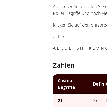
Auf dieser Seite finden Sie 
Poker Begriffe und noch vie
Klicken Sie auf den entspr
Zahlen
A
B
C
D
E
F
G
H
I
J
K
L
M
N
Zahlen
Casino
Defini
Begriffe
21
Siehe “