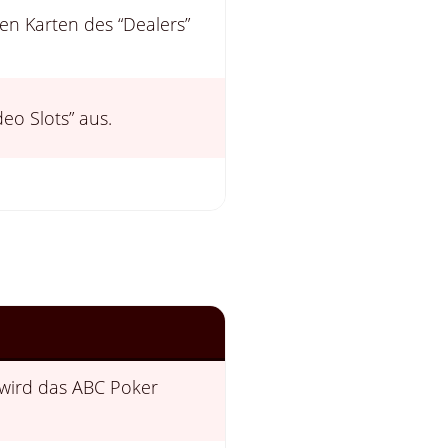
en Karten des “Dealers”
eo Slots” aus.
 wird das ABC Poker