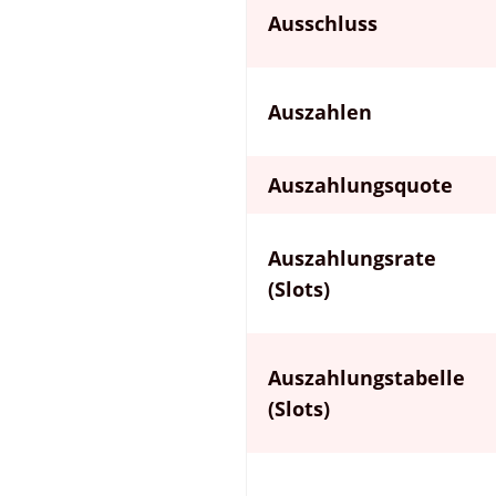
Ausschluss
Auszahlen
Auszahlungsquote
Auszahlungsrate
(Slots)
Auszahlungstabelle
(Slots)