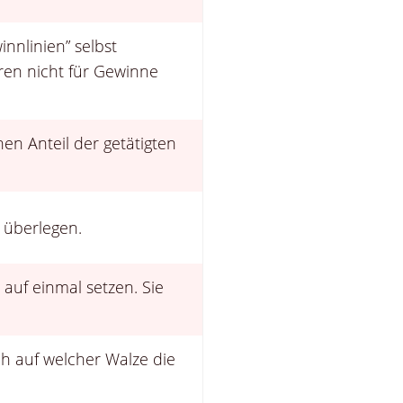
innlinien” selbst
ren nicht für Gewinne
en Anteil der getätigten
 überlegen.
 auf einmal setzen. Sie
h auf welcher Walze die