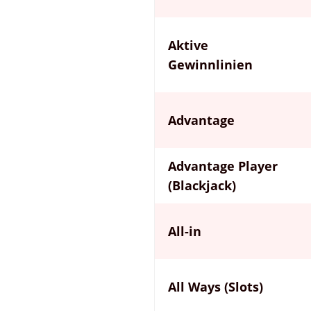
Aktive
Gewinnlinien
Advantage
Advantage Player
(Blackjack)
All-in
All Ways (Slots)