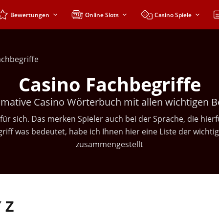
Bewertungen
Online Slots
Casino Spiele
achbegriffe
Casino Fachbegriffe
imative Casino Wörterbuch mit allen wichtigen B
 für sich. Das merken Spieler auch bei der Sprache, die hier
griff was bedeutet, habe ich Ihnen hier eine Liste der wichti
zusammengestellt
 Z