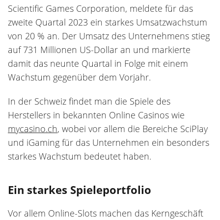
Scientific Games Corporation, meldete für das
zweite Quartal 2023 ein starkes Umsatzwachstum
von 20 % an. Der Umsatz des Unternehmens stieg
auf 731 Millionen US-Dollar an und markierte
damit das neunte Quartal in Folge mit einem
Wachstum gegenüber dem Vorjahr.
In der Schweiz findet man die Spiele des
Herstellers in bekannten Online Casinos wie
mycasino.ch
, wobei vor allem die Bereiche SciPlay
und iGaming für das Unternehmen ein besonders
starkes Wachstum bedeutet haben.
Ein starkes Spieleportfolio
Vor allem Online-Slots machen das Kerngeschäft