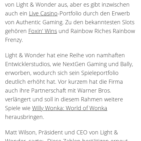
von Light & Wonder aus, aber es gibt inzwischen
auch ein
Live Casino
-Portfolio durch den Erwerb
von Authentic Gaming. Zu den bekanntesten Slots
gehören
Foxin‘ Wins
und Rainbow Riches Rainbow
Frenzy.
Light & Wonder hat eine Reihe von namhaften
Entwicklerstudios, wie NextGen Gaming und Bally,
erworben, wodurch sich sein Spieleportfolio
deutlich erhöht hat. Vor kurzem hat die Firma
auch ihre Partnerschaft mit Warner Bros.
verlängert und soll in diesem Rahmen weitere
Spiele wie
Willy Wonka: World of Wonka
herausbringen.
Matt Wilson, Präsident und CEO von Light &
Wonder, sagte: „Diese Zahlen bestätigen erneut