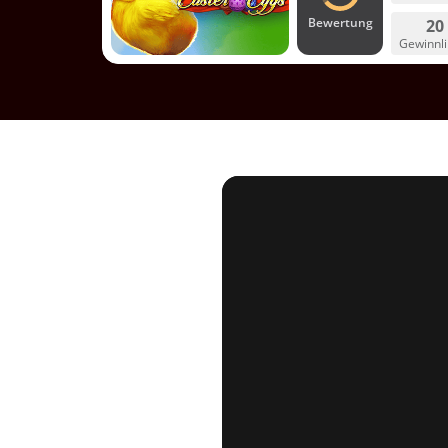
Bewertung
20
Gewinnli