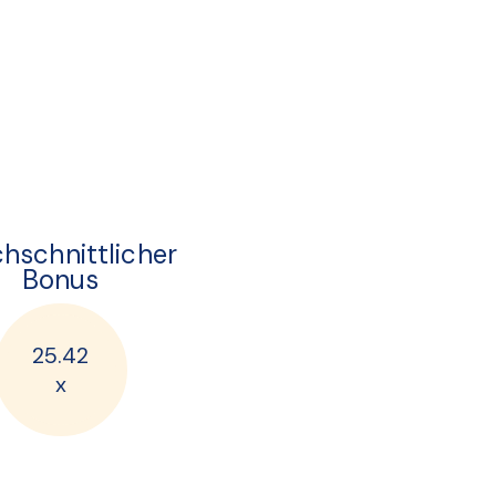
hschnittlicher
Bonus
25.42
x