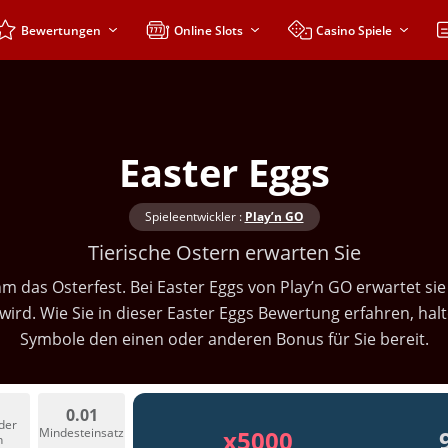
Bewertungen
Online Slots
Casino Spiele
Easter Eggs
Spieleentwickler :
Play’n GO
Tierische Ostern erwarten Sie
hm das Osterfest. Bei Easter Eggs von Play’n GO erwartet si
 wird. Wie Sie in dieser Easter Eggs Bewertung erfahren, h
Symbole den einen oder anderen Bonus für Sie bereit.
0.01
der
x5000
Mindesteinsatz
n