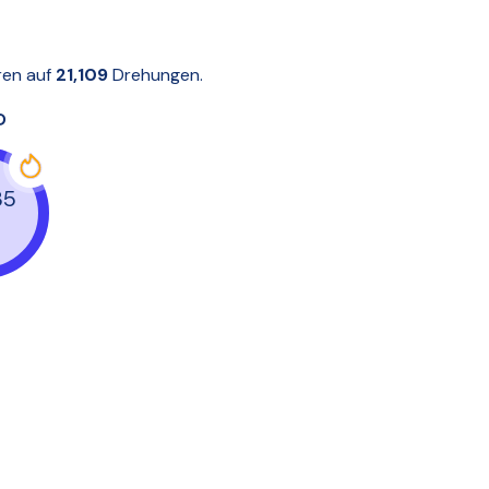
eren auf
21,109
Drehungen.
P
35