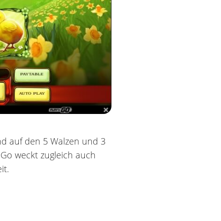
sind auf den 5 Walzen und 3
n Go weckt zugleich auch
it.