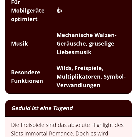
Für
Mobilgeräte
👍
optimiert
Mechanische Walzen-
Musik
Geräusche, gruselige
Liebesmusik
Wilds, Freispiele,
Besondere
Multiplikatoren, Symbol-
Funktionen
Verwandlungen
Geduld ist eine Tugend
Die Freispiele sind das absolute Highlight des
Slots Immortal Romance. Doch es wird