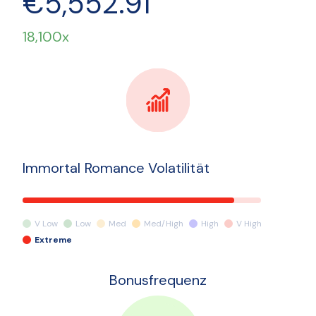
€5,552.91
18,100x
Immortal Romance Volatilität
V Low
Low
Med
Med/High
High
V High
Extreme
Bonusfrequenz