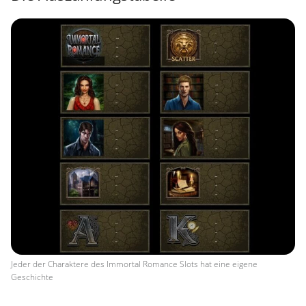
Jeder der Charaktere des Immortal Romance Slots hat eine eigene
Geschichte