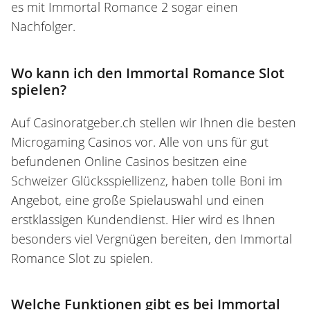
es mit Immortal Romance 2 sogar einen
Nachfolger.
Wo kann ich den Immortal Romance Slot
spielen?
Auf Casinoratgeber.ch stellen wir Ihnen die besten
Microgaming Casinos vor. Alle von uns für gut
befundenen Online Casinos besitzen eine
Schweizer Glücksspiellizenz, haben tolle Boni im
Angebot, eine große Spielauswahl und einen
erstklassigen Kundendienst. Hier wird es Ihnen
besonders viel Vergnügen bereiten, den Immortal
Romance Slot zu spielen.
Welche Funktionen gibt es bei Immortal