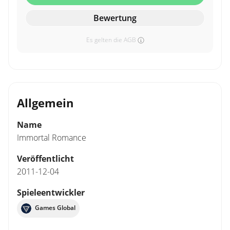
Bewertung
Es gelten die AGB
Allgemein
Name
Immortal Romance
Veröffentlicht
2011-12-04
Spieleentwickler
Games Global