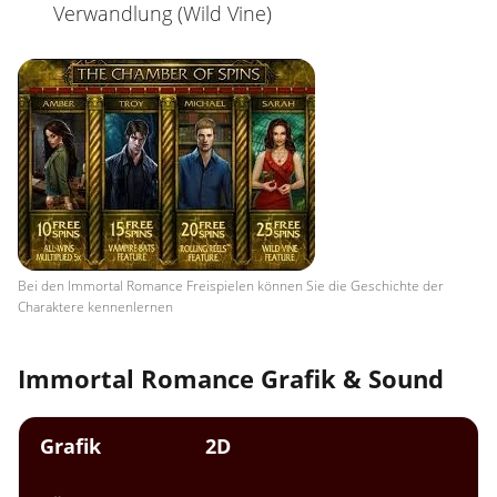
Verwandlung (Wild Vine)
Bei den Immortal Romance Freispielen können Sie die Geschichte der
Charaktere kennenlernen
Immortal Romance Grafik & Sound
Grafik
2D