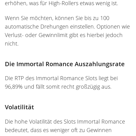
erhöhen, was für High-Rollers etwas wenig ist.
Wenn Sie möchten, können Sie bis zu 100
automatische Drehungen einstellen. Optionen wie
Verlust- oder Gewinnlimit gibt es hierbei jedoch
nicht.
Die Immortal Romance Auszahlungsrate
Die RTP des Immortal Romance Slots liegt bei
96,89% und fällt somit recht großzügig aus.
Volatilität
Die hohe Volatilität des Slots Immortal Romance
bedeutet, dass es weniger oft zu Gewinnen