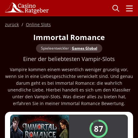
zurück
Online Slots
Immortal Romance
Spieleentwickler :
Games Global
Einer der beliebtesten Vampir-Slots
Vampire kommen einem wesentlich weniger gruselig vor,
wenn sie in eine Liebesgeschichte verwickelt sind. Und genau
darum geht es bei Immortal Romance: die wahrlich
unendliche Liebe. Hierbei handelt es sich um den Klassiker
unter den Vampir-Slots. Was dieser alles zu bieten hat,
erfahren Sie in meiner Immortal Romance Bewertung.
87