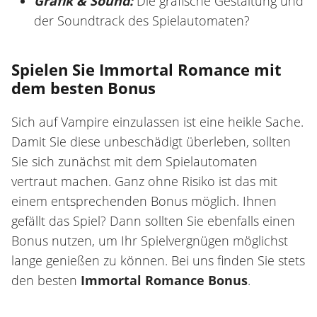
Grafik & Sound:
Die grafische Gestaltung und
der Soundtrack des Spielautomaten?
Spielen Sie Immortal Romance mit
dem besten Bonus
Sich auf Vampire einzulassen ist eine heikle Sache.
Damit Sie diese unbeschädigt überleben, sollten
Sie sich zunächst mit dem Spielautomaten
vertraut machen. Ganz ohne Risiko ist das mit
einem entsprechenden Bonus möglich. Ihnen
gefällt das Spiel? Dann sollten Sie ebenfalls einen
Bonus nutzen, um Ihr Spielvergnügen möglichst
lange genießen zu können. Bei uns finden Sie stets
den besten
Immortal Romance Bonus
.