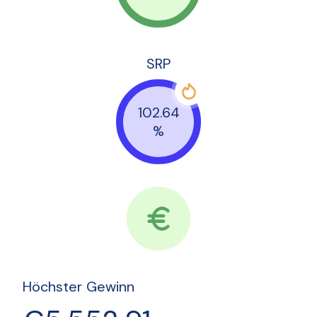
SRP
102.64
%
Höchster Gewinn