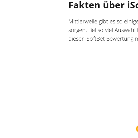
Fakten über iS
Mittlerweile gibt es so ein
sorgen. Bei so viel Auswah
dieser iSoftBet Bewertung 