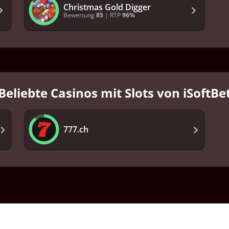
Christmas Gold Digger
Bewertung
85
| RTP
96%
Beliebte Casinos mit Slots von iSoftBe
777.ch