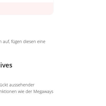
n auf, fügen diesen eine
ives
rrückt aussehender
unktionen wie der Megaways