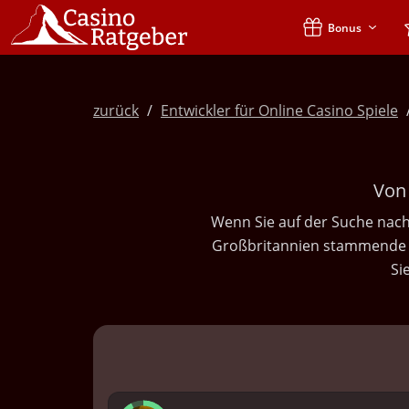
Bonus
zurück
Entwickler für Online Casino Spiele
Von 
Wenn Sie auf der Suche nach
Großbritannien stammende U
Si