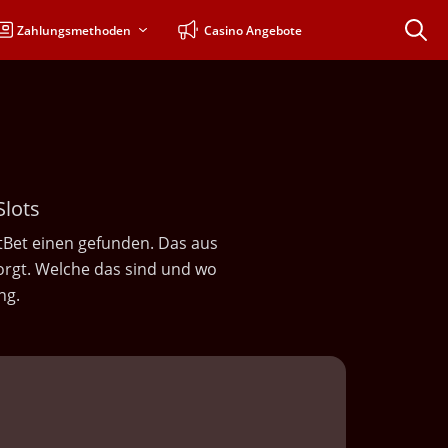
Zahlungsmethoden
Casino Angebote
Slots
tBet einen gefunden. Das aus
rgt. Welche das sind und wo
ng.