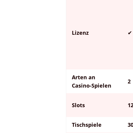
Lizenz
✔
Arten an
2
Casino-Spielen
Slots
1
Tischspiele
3