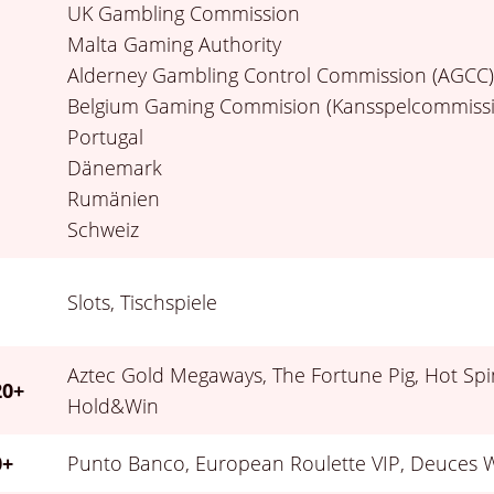
UK Gambling Commission
Malta Gaming Authority
Alderney Gambling Control Commission (AGCC
Belgium Gaming Commision (Kansspelcommissi
Portugal
Dänemark
Rumänien
Schweiz
Slots, Tischspiele
Aztec Gold Megaways, The Fortune Pig, Hot Spin
20+
Hold&Win
0+
Punto Banco, European Roulette VIP, Deuces Wi