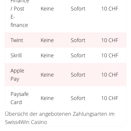
Finance
/ Post
Keine
Sofort
10 CHF
E-
finance
Twint
Keine
Sofort
10 CHF
Skrill
Keine
Sofort
10 CHF
Apple
Keine
Sofort
10 CHF
Pay
Paysafe
Keine
Sofort
10 CHF
Card
Übersicht der angebotenen Zahlungsarten im
Swiss4Win Casino