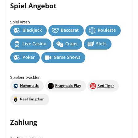
Spiel Angebot
Spiel Arten
Blackjack
Baccarat
Roulette
Live Casino
Craps
Slots
Poker
Game Shows
Spieleentwickler
Novomatic
Pragmatic Play
Red Tiger
Reel Kingdom
Zahlung