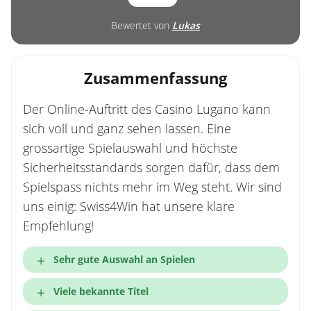
Bewertet von
Lukas
Zusammenfassung
Der Online-Auftritt des Casino Lugano kann
sich voll und ganz sehen lassen. Eine
grossartige Spielauswahl und höchste
Sicherheitsstandards sorgen dafür, dass dem
Spielspass nichts mehr im Weg steht. Wir sind
uns einig: Swiss4Win hat unsere klare
Empfehlung!
Sehr gute Auswahl an Spielen
Viele bekannte Titel