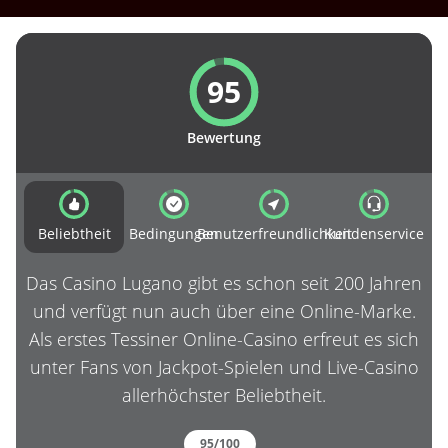
95
Bewertung
Beliebtheit
Bedingungen
Benutzerfreundlichkeit
Kundenservice
Das Casino Lugano gibt es schon seit 200 Jahren
und verfügt nun auch über eine Online-Marke.
Als erstes Tessiner Online-Casino erfreut es sich
unter Fans von Jackpot-Spielen und Live-Casino
allerhöchster Beliebtheit.
95/100