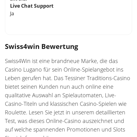
Live Chat Support
Ja
Swiss4win Bewertung
Swiss4Win ist eine brandneue Marke, die das
Casino Lugano für sein Online-Spielangebot ins
Leben gerufen hat. Das Tessiner Traditions-Casino
bietet seinen Kunden nun auch online eine
qualitative Auswahl an Spielautomaten, Live-
Casino-Titeln und klassischen Casino-Spielen wie
Roulette. Lesen Sie jetzt in unserem detaillierten
Test, was dieses Online-Casino auszeichnet und
auf welche spannenden Promotionen und Slots