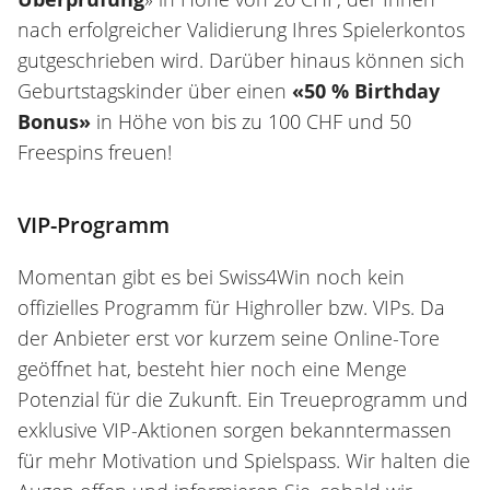
nach erfolgreicher Validierung Ihres Spielerkontos
gutgeschrieben wird. Darüber hinaus können sich
Geburtstagskinder über einen
«50 %
Birthday
Bonus»
in Höhe von bis zu 100 CHF und 50
Freespins freuen!
VIP-Programm
Momentan gibt es bei Swiss4Win noch kein
offizielles Programm für Highroller bzw. VIPs. Da
der Anbieter erst vor kurzem seine Online-Tore
geöffnet hat, besteht hier noch eine Menge
Potenzial für die Zukunft. Ein Treueprogramm und
exklusive VIP-Aktionen sorgen bekanntermassen
für mehr Motivation und Spielspass. Wir halten die