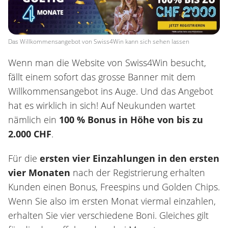
Das Willkommensangebot von Swiss4Win kann sich sehen lassen
Wenn man die Website von Swiss4Win besucht,
fällt einem sofort das grosse Banner mit dem
Willkommensangebot ins Auge. Und das Angebot
hat es wirklich in sich! Auf Neukunden wartet
nämlich ein
100 % Bonus in Höhe von bis zu
2.000 CHF
.
Für die
ersten vier Einzahlungen in den ersten
vier Monaten
nach der Registrierung erhalten
Kunden einen Bonus, Freespins und Golden Chips.
Wenn Sie also im ersten Monat viermal einzahlen,
erhalten Sie vier verschiedene Boni. Gleiches gilt