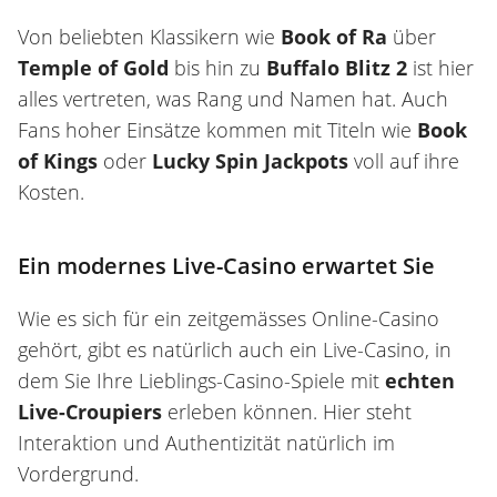
Von beliebten Klassikern wie
Book of Ra
über
Temple of Gold
bis hin zu
Buffalo Blitz 2
ist hier
alles vertreten, was Rang und Namen hat. Auch
Fans hoher Einsätze kommen mit Titeln wie
Book
of Kings
oder
Lucky Spin Jackpots
voll auf ihre
Kosten.
Ein modernes Live-Casino erwartet Sie
Wie es sich für ein zeitgemässes Online-Casino
gehört, gibt es natürlich auch ein Live-Casino, in
dem Sie Ihre Lieblings-Casino-Spiele mit
echten
Live-Croupiers
erleben können. Hier steht
Interaktion und Authentizität natürlich im
Vordergrund.