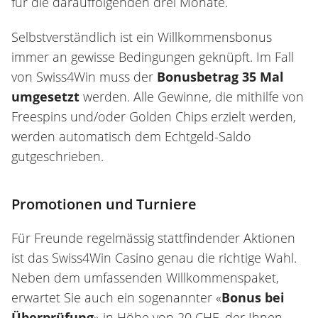
für die darauffolgenden drei Monate.
Selbstverständlich ist ein Willkommensbonus
immer an gewisse Bedingungen geknüpft. Im Fall
von Swiss4Win muss der
Bonusbetrag 35 Mal
umgesetzt
werden. Alle Gewinne, die mithilfe von
Freespins und/oder Golden Chips erzielt werden,
werden automatisch dem Echtgeld-Saldo
gutgeschrieben.
Promotionen und Turniere
Für Freunde regelmässig stattfindender Aktionen
ist das Swiss4Win Casino genau die richtige Wahl.
Neben dem umfassenden Willkommenspaket,
erwartet Sie auch ein sogenannter «
Bonus bei
Überprüfung
» in Höhe von 20 CHF, der Ihnen