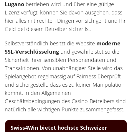
Lugano
betrieben wird und über eine gültige
Lizenz verfügt, können Sie davon ausgehen, dass
hier alles mit rechten Dingen vor sich geht und Ihr
Geld bei diesem Betreiber sicher ist.
Selbstverständlich besitzt die Website
moderne
SSL-Verschlüsselung
und gewährleistet so die
Sicherheit Ihrer sensiblen Personendaten und
Transaktionen. Von unabhängiger Stelle wird das
Spielangebot regelmässig auf Fairness überprüft
und sichergestellt, dass es zu keiner Manipulation
kommt. In den Allgemeinen
Geschäftsbedingungen des Casino-Betreibers sind
natürlich alle wichtigen Punkte zusammengefasst.
Swiss4Win bietet höchste Schweizer