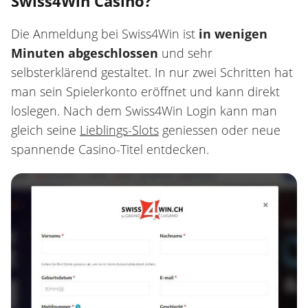
Swiss4Win Casino?
Die Anmeldung bei Swiss4Win ist
in wenigen
Minuten abgeschlossen
und sehr
selbsterklärend gestaltet. In nur zwei Schritten hat
man sein Spielerkonto eröffnet und kann direkt
loslegen. Nach dem Swiss4Win Login kann man
gleich seine
Lieblings-Slots
geniessen oder neue
spannende Casino-Titel entdecken.