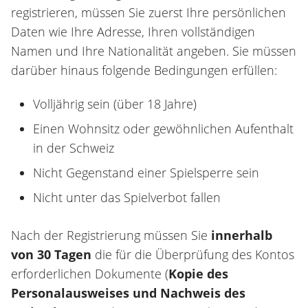
registrieren, müssen Sie zuerst Ihre persönlichen
Daten wie Ihre Adresse, Ihren vollständigen
Namen und Ihre Nationalität angeben. Sie müssen
darüber hinaus folgende Bedingungen erfüllen:
Volljährig sein (über 18 Jahre)
Einen Wohnsitz oder gewöhnlichen Aufenthalt
in der Schweiz
Nicht Gegenstand einer Spielsperre sein
Nicht unter das Spielverbot fallen
Nach der Registrierung müssen Sie
innerhalb
von 30 Tagen
die für die Überprüfung des Kontos
erforderlichen Dokumente (
Kopie des
Personalausweises und Nachweis des