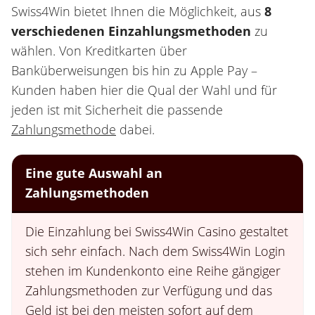
Swiss4Win bietet Ihnen die Möglichkeit, aus
8
verschiedenen Einzahlungsmethoden
zu
wählen. Von Kreditkarten über
Banküberweisungen bis hin zu Apple Pay –
Kunden haben hier die Qual der Wahl und für
jeden ist mit Sicherheit die passende
Zahlungsmethode
dabei.
Eine gute Auswahl an
Zahlungsmethoden
Die Einzahlung bei Swiss4Win Casino gestaltet
sich sehr einfach. Nach dem Swiss4Win Login
stehen im Kundenkonto eine Reihe gängiger
Zahlungsmethoden zur Verfügung und das
Geld ist bei den meisten sofort auf dem