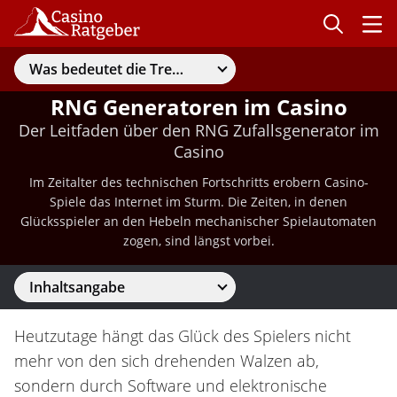
Was bedeutet die Trefferquote bei einem Casinospiel?
zurück
Online Casino Leitfaden
RNG Generatoren im Casino
Der Leitfaden über den RNG Zufallsgenerator im
Casino
Im Zeitalter des technischen Fortschritts erobern Casino-
Spiele das Internet im Sturm. Die Zeiten, in denen
Glücksspieler an den Hebeln mechanischer Spielautomaten
zogen, sind längst vorbei.
Inhaltsangabe
Heutzutage hängt das Glück des Spielers nicht
mehr von den sich drehenden Walzen ab,
sondern durch Software und elektronische