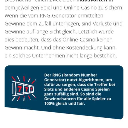
dem jeweiligen Spiel und
Online-Casino
zu sichern.
Wenn die vom RNG-Generator ermittelten
Gewinne dem Zufall unterliegen, sind Verluste und
Gewinne auf lange Sicht gleich. Letztlich würde
dies bedeuten, dass das Online-Casino keinen
Gewinn macht. Und ohne Kostendeckung kann
ein solches Unternehmen nicht lange bestehen.