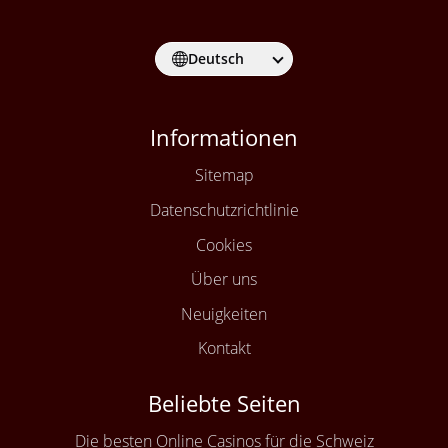
Deutsch
Informationen
Sitemap
Datenschutzrichtlinie
Cookies
Über uns
Neuigkeiten
Kontakt
Beliebte Seiten
Die besten Online Casinos für die Schweiz