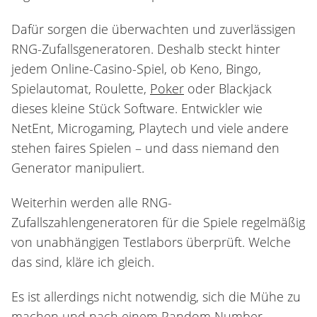
Dafür sorgen die überwachten und zuverlässigen
RNG-Zufallsgeneratoren. Deshalb steckt hinter
jedem Online-Casino-Spiel, ob Keno, Bingo,
Spielautomat, Roulette,
Poker
oder Blackjack
dieses kleine Stück Software. Entwickler wie
NetEnt, Microgaming, Playtech und viele andere
stehen faires Spielen – und dass niemand den
Generator manipuliert.
Weiterhin werden alle RNG-
Zufallszahlengeneratoren für die Spiele regelmäßig
von unabhängigen Testlabors überprüft. Welche
das sind, kläre ich gleich.
Es ist allerdings nicht notwendig, sich die Mühe zu
machen und nach einem
Random Number