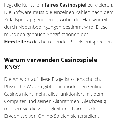
liegt die Kunst, ein
faires Casinospiel
zu kreieren.
Die Software muss die einzelnen Zahlen nach dem
Zufallsprinzip generieren, wobei der Hausvorteil
durch Nebenbedingungen bestimmt wird. Diese
muss den genauen Spezifikationen des
Herstellers
des betreffenden Spiels entsprechen.
Warum verwenden Casinospiele
RNG?
Die Antwort auf diese Frage ist offensichtlich.
Physische Walzen gibt es in modernen Online-
Casinos nicht mehr, alles funktioniert mit dem
Computer und seinen Algorithmen. Gleichzeitig
müssen Sie die Zufälligkeit und Fairness der
Ergebnisse von Online-Spielen sicherstellen.