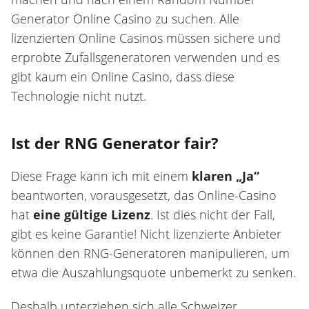
Generator Online Casino zu suchen. Alle
lizenzierten Online Casinos müssen sichere und
erprobte Zufallsgeneratoren verwenden und es
gibt kaum ein Online Casino, dass diese
Technologie nicht nutzt.
Ist der RNG Generator fair?
Diese Frage kann ich mit einem
klaren „Ja“
beantworten, vorausgesetzt, das Online-Casino
hat
eine gültige Lizenz
. Ist dies nicht der Fall,
gibt es keine Garantie! Nicht lizenzierte Anbieter
können den RNG-Generatoren manipulieren, um
etwa die Auszahlungsquote unbemerkt zu senken.
Deshalb unterziehen sich alle Schweizer