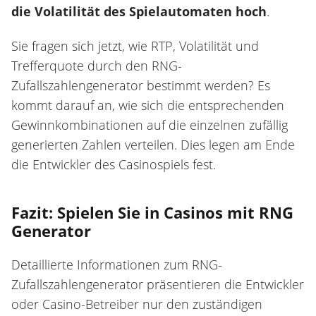
die Volatilität des Spielautomaten hoch
.
Sie fragen sich jetzt, wie RTP, Volatilität und
Trefferquote durch den RNG-
Zufallszahlengenerator bestimmt werden? Es
kommt darauf an, wie sich die entsprechenden
Gewinnkombinationen auf die einzelnen zufällig
generierten Zahlen verteilen. Dies legen am Ende
die Entwickler des Casinospiels fest.
Fazit: Spielen Sie in Casinos mit RNG
Generator
Detaillierte Informationen zum RNG-
Zufallszahlengenerator präsentieren die Entwickler
oder Casino-Betreiber nur den zuständigen