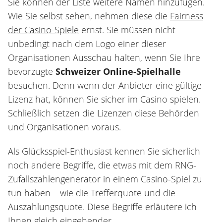
Sie können der Liste weitere Namen hinzufügen.
Wie Sie selbst sehen, nehmen diese die
Fairness
der Casino-Spiele
ernst. Sie müssen nicht
unbedingt nach dem Logo einer dieser
Organisationen Ausschau halten, wenn Sie Ihre
bevorzugte
Schweizer Online-Spielhalle
besuchen. Denn wenn der Anbieter eine gültige
Lizenz hat, können Sie sicher im Casino spielen.
Schließlich setzen die Lizenzen diese Behörden
und Organisationen voraus.
Als Glücksspiel-Enthusiast kennen Sie sicherlich
noch andere Begriffe, die etwas mit dem RNG-
Zufallszahlengenerator in einem Casino-Spiel zu
tun haben – wie die Trefferquote und die
Auszahlungsquote. Diese Begriffe erläutere ich
Ihnen gleich eingehender.