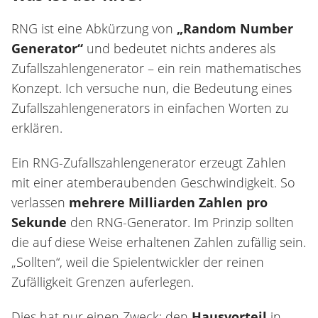
RNG ist eine Abkürzung von
„Random Number
Generator“
und bedeutet nichts anderes als
Zufallszahlengenerator – ein rein mathematisches
Konzept. Ich versuche nun, die Bedeutung eines
Zufallszahlengenerators in einfachen Worten zu
erklären.
Ein RNG-Zufallszahlengenerator erzeugt Zahlen
mit einer atemberaubenden Geschwindigkeit. So
verlassen
mehrere Milliarden Zahlen pro
Sekunde
den RNG-Generator. Im Prinzip sollten
die auf diese Weise erhaltenen Zahlen zufällig sein.
„Sollten“, weil die Spielentwickler der reinen
Zufälligkeit Grenzen auferlegen.
Dies hat nur einen Zweck: den
Hausvorteil
in