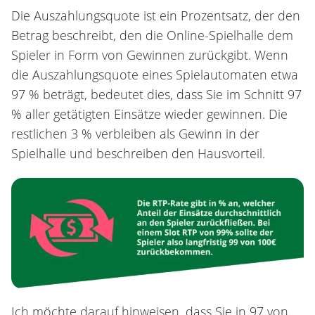
Die Auszahlungsquote ist ein Prozentsatz, der den
Betrag beschreibt, den die Online-Spielhalle dem
Spieler in Form von Gewinnen zurückgibt. Wenn
die Auszahlungsquote eines Spielautomaten etwa
97 % beträgt, bedeutet dies, dass Sie im Schnitt 97
% aller getätigten Einsätze wieder gewinnen. Die
restlichen 3 % verbleiben als Gewinn in der
Spielhalle und beschreiben den Hausvorteil.
Ich möchte darauf hinweisen, dass Sie in 97 von