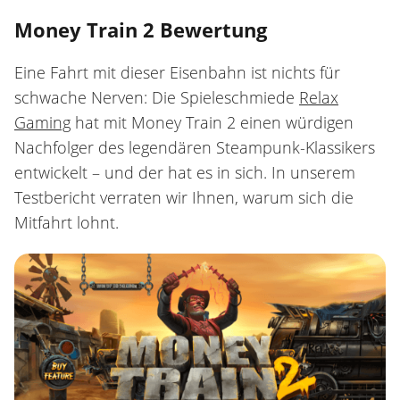
Money Train 2 Bewertung
Eine Fahrt mit dieser Eisenbahn ist nichts für
schwache Nerven: Die Spieleschmiede
Relax
Gaming
hat mit Money Train 2 einen würdigen
Nachfolger des legendären Steampunk-Klassikers
entwickelt – und der hat es in sich. In unserem
Testbericht verraten wir Ihnen, warum sich die
Mitfahrt lohnt.