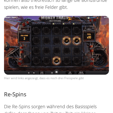
spielen, wie es freie Felder gibt.
Hier wird links angezeigt, dass es noch drei Freispiele gibt
Re-Spins
Die Re-Spins sorgen während des Basisspiels