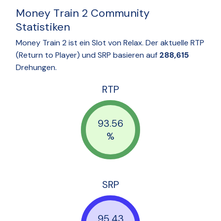
Money Train 2 Community
Statistiken
Money Train 2 ist ein Slot von Relax. Der aktuelle RTP
(Return to Player) und SRP basieren auf
288,615
Drehungen.
RTP
93.56
%
SRP
95.43