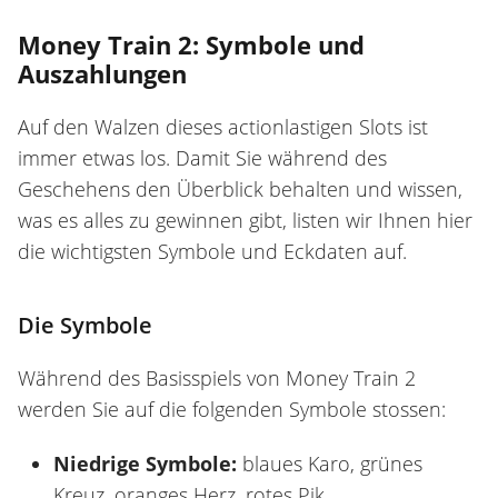
Money Train 2: Symbole und
Auszahlungen
Auf den Walzen dieses actionlastigen Slots ist
immer etwas los. Damit Sie während des
Geschehens den Überblick behalten und wissen,
was es alles zu gewinnen gibt, listen wir Ihnen hier
die wichtigsten Symbole und Eckdaten auf.
Die Symbole
Während des Basisspiels von Money Train 2
werden Sie auf die folgenden Symbole stossen:
Niedrige Symbole:
blaues Karo, grünes
Kreuz, oranges Herz, rotes Pik.