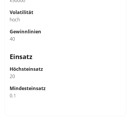
x50000
Volatilität
hoch
Gewinnlinien
40
Einsatz
Höchsteinsatz
20
Mindesteinsatz
0.1