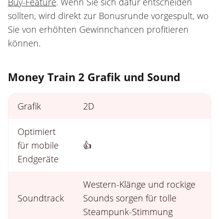
Buy-Feature
. Wenn Sie sich dafür entscheiden
sollten, wird direkt zur Bonusrunde vorgespult, wo
Sie von erhöhten Gewinnchancen profitieren
können.
Money Train 2 Grafik und Sound
Grafik
2D
Optimiert
für mobile
👍
Endgeräte
Western-Klänge und rockige
Soundtrack
Sounds sorgen für tolle
Steampunk-Stimmung