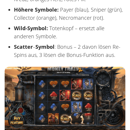
Höhere Symbole:
Payer (blau), Sniper (grün),
Collector (orange), Necromancer (rot).
Wild-Symbol:
Totenkopf – ersetzt alle
anderen Symbole.
Scatter
–
Symbol
: Bonus – 2 davon lösen Re-
Spins aus, 3 lösen die Bonus-Funktion aus.