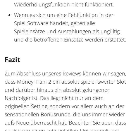
Wiederholungsfunktion nicht funktioniert.
Wenn es sich um eine Fehlfunktion in der
Spiel-Software handelt, gelten alle
Spieleinsätze und Auszahlungen als ungültig
und die betroffenen Einsätze werden erstattet.
Fazit
Zum Abschluss unseres Reviews können wir sagen,
dass Money Train 2 ein absolut spielenswerter Slot
und darüber hinaus ein absolut gelungener
Nachfolger ist. Das liegt nicht nur an dem
originellen Setting, sondern vor allem auch an der
sensationellen Bonusrunde, die uns immer wieder
aufs Neue überrascht hat. Beachten Sie aber, dass
es sich um einen sehr volatilen Slot handelt, bei