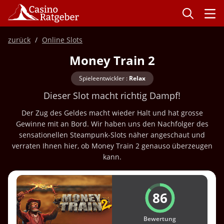
zurück
Online Slots
Money Train 2
Spieleentwickler :
Relax
Dieser Slot macht richtig Dampf!
Der Zug des Geldes macht wieder Halt und hat grosse
Gewinne mit an Bord. Wir haben uns den Nachfolger des
sensationellen Steampunk-Slots näher angeschaut und
verraten Ihnen hier, ob Money Train 2 genauso überzeugen
kann.
86
Bewertung