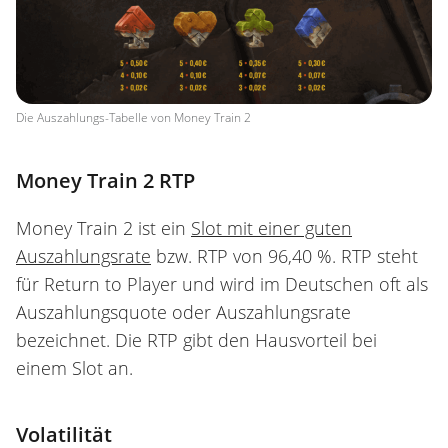
Die Auszahlungs-Tabelle von Money Train 2
Money Train 2 RTP
Money Train 2 ist ein
Slot mit einer guten
Auszahlungsrate
bzw. RTP von 96,40 %. RTP steht
für Return to Player und wird im Deutschen oft als
Auszahlungsquote oder Auszahlungsrate
bezeichnet. Die RTP gibt den Hausvorteil bei
einem Slot an.
Volatilität