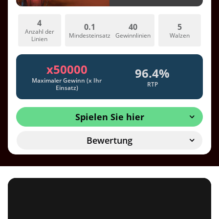
4
0.1
40
5
Anzahl der
Mindesteinsatz
Gewinnlinien
Walzen
Linien
x50000
96.4%
Maximaler Gewinn (x Ihr
RTP
Einsatz)
Spielen Sie hier
Bewertung