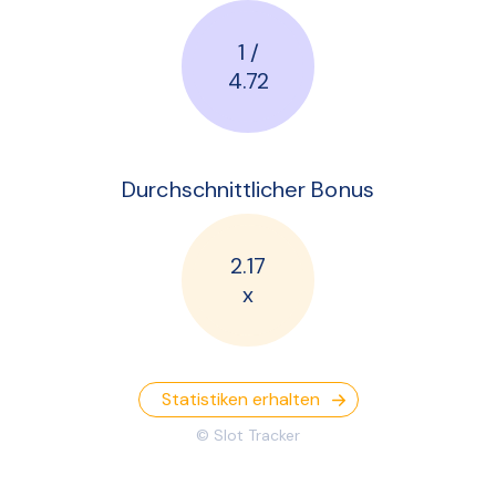
1 /
4.72
Durchschnittlicher Bonus
2.17
x
Statistiken erhalten
© Slot Tracker