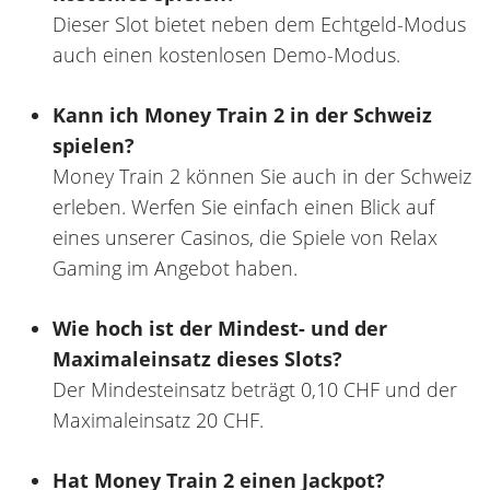
Dieser Slot bietet neben dem Echtgeld-Modus
auch einen kostenlosen Demo-Modus.
Kann ich Money Train 2 in der Schweiz
spielen?
Money Train 2 können Sie auch in der Schweiz
erleben. Werfen Sie einfach einen Blick auf
eines unserer Casinos, die Spiele von Relax
Gaming im Angebot haben.
Wie hoch ist der Mindest- und der
Maximaleinsatz dieses Slots?
Der Mindesteinsatz beträgt 0,10 CHF und der
Maximaleinsatz 20 CHF.
Hat Money Train 2 einen Jackpot?