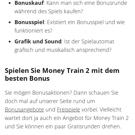
Bonuskauf
: Kann man sich eine Bonusrunde
während des Spiels kaufen?
Bonusspiel
: Existiert ein Bonusspiel und wie
funktioniert es?
Grafik und Sound
: Ist der Spielautomat
grafisch und musikalisch ansprechend?
Spielen Sie Money Train 2 mit dem
besten Bonus
Sie mögen Bonusaktionen? Dann schauen Sie
doch mal auf unserer Seite rund um
Bonusangebote
und
Freispiele
vorbei. Vielleicht
wartet dort ja auch ein Angebot für Money Train 2
und Sie können ein paar Gratisrunden drehen.