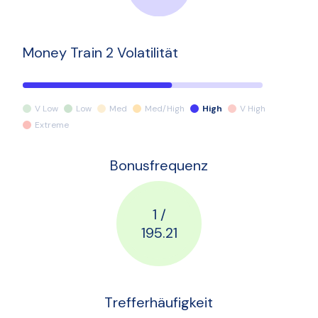
Money Train 2 Volatilität
V Low
Low
Med
Med/High
High
V High
Extreme
Bonusfrequenz
1 /
195.21
Trefferhäufigkeit