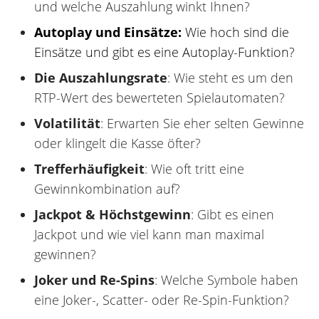
und welche Auszahlung winkt Ihnen?
Autoplay und Einsätze:
Wie hoch sind die
Einsätze und gibt es eine Autoplay-Funktion?
Die Auszahlungsrate
: Wie steht es um den
RTP-Wert des bewerteten Spielautomaten?
Volatilität
: Erwarten Sie eher selten Gewinne
oder klingelt die Kasse öfter?
Trefferhäufigkeit
: Wie oft tritt eine
Gewinnkombination auf?
Jackpot & Höchstgewinn
: Gibt es einen
Jackpot und wie viel kann man maximal
gewinnen?
Joker und Re-Spins
: Welche Symbole haben
eine Joker-, Scatter- oder Re-Spin-Funktion?