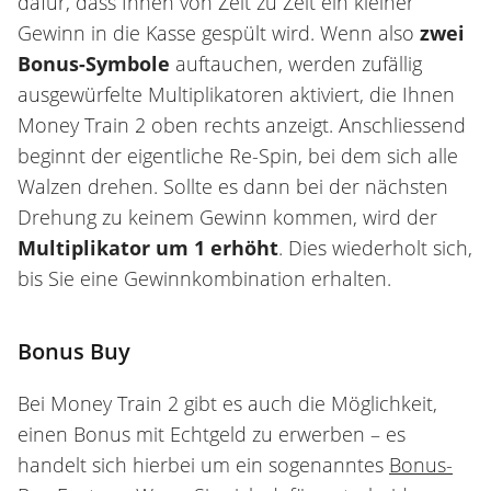
dafür, dass Ihnen von Zeit zu Zeit ein kleiner
Gewinn in die Kasse gespült wird. Wenn also
zwei
Bonus-Symbole
auftauchen, werden zufällig
ausgewürfelte Multiplikatoren aktiviert, die Ihnen
Money Train 2 oben rechts anzeigt. Anschliessend
beginnt der eigentliche Re-Spin, bei dem sich alle
Walzen drehen. Sollte es dann bei der nächsten
Drehung zu keinem Gewinn kommen, wird der
Multiplikator um 1 erhöht
. Dies wiederholt sich,
bis Sie eine Gewinnkombination erhalten.
Bonus Buy
Bei Money Train 2 gibt es auch die Möglichkeit,
einen Bonus mit Echtgeld zu erwerben – es
handelt sich hierbei um ein sogenanntes
Bonus-