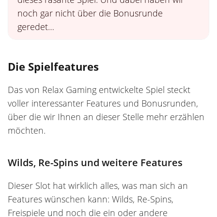
noch gar nicht über die Bonusrunde
geredet…
Die Spielfeatures
Das von Relax Gaming entwickelte Spiel steckt
voller interessanter Features und Bonusrunden,
über die wir Ihnen an dieser Stelle mehr erzählen
möchten.
Wilds, Re-Spins und weitere Features
Dieser Slot hat wirklich alles, was man sich an
Features wünschen kann: Wilds, Re-Spins,
Freispiele und noch die ein oder andere