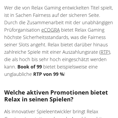
Wer die von Relax Gaming entwickelten Titel spielt,
ist in Sachen Fairness auf der sicheren Seite.
Durch die Zusammenarbeit mit der unabhängigen
Prüforganisation
eCOGRA
bietet Relax Gaming
höchste Sicherheitsstandards, was die Fairness
seiner Slots angeht. Relax bietet darüber hinaus
zahlreiche Spiele mit einer Auszahlungsrate (
RTP
),
die als hoch bis sehr hoch eingeschätzt werden
kann.
Book of 99
bietet beispielsweise eine
unglaubliche
RTP von 99 %
!
Welche aktiven Promotionen bietet
Relax in seinen Spielen?
Als innovativer Spieleentwickler bringt Relax