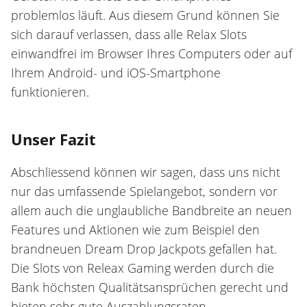
problemlos läuft. Aus diesem Grund können Sie
sich darauf verlassen, dass alle Relax Slots
einwandfrei im Browser Ihres Computers oder auf
Ihrem Android- und iOS-Smartphone
funktionieren.
Unser Fazit
Abschliessend können wir sagen, dass uns nicht
nur das umfassende Spielangebot, sondern vor
allem auch die unglaubliche Bandbreite an neuen
Features und Aktionen wie zum Beispiel den
brandneuen Dream Drop Jackpots gefallen hat.
Die Slots von Releax Gaming werden durch die
Bank höchsten Qualitätsansprüchen gerecht und
bieten sehr gute Auszahlungsraten.