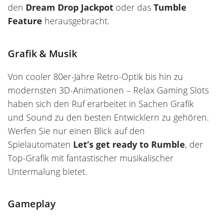
den
Dream Drop Jackpot
oder das
Tumble
Feature
herausgebracht.
Grafik & Musik
Von cooler 80er-Jahre Retro-Optik bis hin zu
modernsten 3D-Animationen – Relax Gaming Slots
haben sich den Ruf erarbeitet in Sachen Grafik
und Sound zu den besten Entwicklern zu gehören.
Werfen Sie nur einen Blick auf den
Spielautomaten
Let’s get ready to Rumble
, der
Top-Grafik mit fantastischer musikalischer
Untermalung bietet.
Gameplay