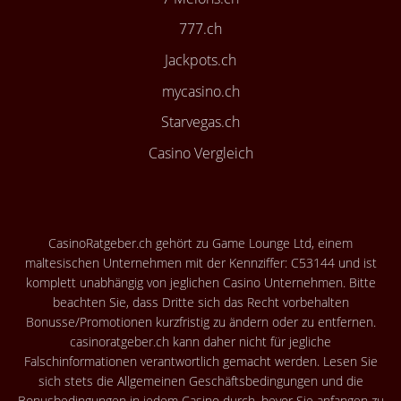
777.ch
Jackpots.ch
mycasino.ch
Starvegas.ch
Casino Vergleich
CasinoRatgeber.ch gehört zu Game Lounge Ltd, einem
maltesischen Unternehmen mit der Kennziffer: C53144 und ist
komplett unabhängig von jeglichen Casino Unternehmen. Bitte
beachten Sie, dass Dritte sich das Recht vorbehalten
Bonusse/Promotionen kurzfristig zu ändern oder zu entfernen.
casinoratgeber.ch kann daher nicht für jegliche
Falschinformationen verantwortlich gemacht werden. Lesen Sie
sich stets die Allgemeinen Geschäftsbedingungen und die
Bonusbedingungen in jedem Casino durch, bevor Sie anfangen zu