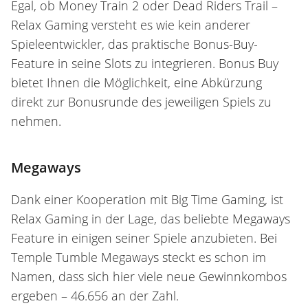
Egal, ob Money Train 2 oder Dead Riders Trail –
Relax Gaming versteht es wie kein anderer
Spieleentwickler, das praktische Bonus-Buy-
Feature in seine Slots zu integrieren. Bonus Buy
bietet Ihnen die Möglichkeit, eine Abkürzung
direkt zur Bonusrunde des jeweiligen Spiels zu
nehmen.
Megaways
Dank einer Kooperation mit Big Time Gaming, ist
Relax Gaming in der Lage, das beliebte Megaways
Feature in einigen seiner Spiele anzubieten. Bei
Temple Tumble Megaways steckt es schon im
Namen, dass sich hier viele neue Gewinnkombos
ergeben – 46.656 an der Zahl.