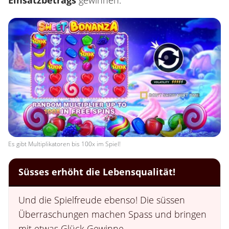
Einsatzbetrags
gewinnen.
Es gibt Multiplikatoren bis 100x im Spiel!
Süsses erhöht die Lebensqualität!
Und die Spielfreude ebenso! Die süssen
Überraschungen machen Spass und bringen
mit etwas Glück Gewinne.