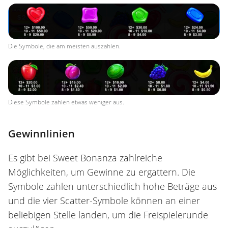
Die Symbole, die am meisten auszahlen.
Diese Symbole zahlen etwas weniger aus.
Gewinnlinien
Es gibt bei Sweet Bonanza zahlreiche
Möglichkeiten, um Gewinne zu ergattern. Die
Symbole zahlen unterschiedlich hohe Beträge aus
und die vier Scatter-Symbole können an einer
beliebigen Stelle landen, um die Freispielerunde