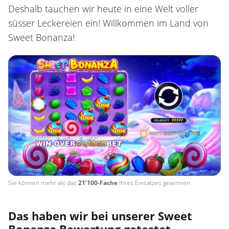
Deshalb tauchen wir heute in eine Welt voller
süsser Leckereien ein! Willkommen im Land von
Sweet Bonanza!
Sie können mehr als das
21’100-Fache
Ihres Einsatzes gewinnen.
Das haben wir bei unserer Sweet
Bonanza Bewertung getestet