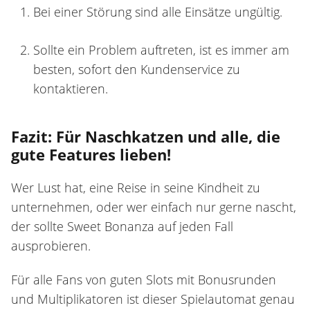
Bei einer Störung sind alle Einsätze ungültig.
Sollte ein Problem auftreten, ist es immer am
besten, sofort den Kundenservice zu
kontaktieren.
Fazit: Für Naschkatzen und alle, die
gute Features lieben!
Wer Lust hat, eine Reise in seine Kindheit zu
unternehmen, oder wer einfach nur gerne nascht,
der sollte Sweet Bonanza auf jeden Fall
ausprobieren.
Für alle Fans von guten Slots mit Bonusrunden
und Multiplikatoren ist dieser Spielautomat genau