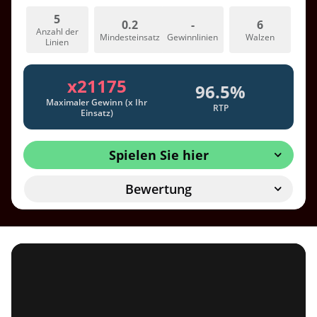
5
0.2
-
6
Anzahl der
Mindesteinsatz
Gewinnlinien
Walzen
Linien
x21175
96.5%
Maximaler Gewinn (x Ihr
RTP
Einsatz)
Spielen Sie hier
Bewertung