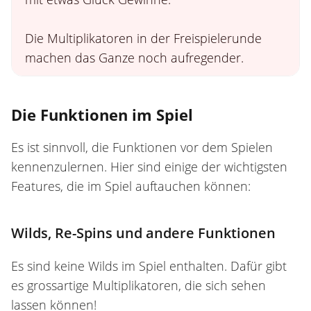
Die Multiplikatoren in der Freispielerunde
machen das Ganze noch aufregender.
Die Funktionen im Spiel
Es ist sinnvoll, die Funktionen vor dem Spielen
kennenzulernen. Hier sind einige der wichtigsten
Features, die im Spiel auftauchen können:
Wilds, Re-Spins und andere Funktionen
Es sind keine Wilds im Spiel enthalten. Dafür gibt
es grossartige Multiplikatoren, die sich sehen
lassen können!