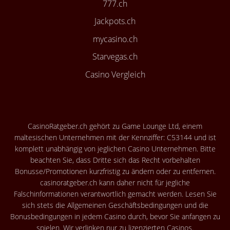
777.ch
Jackpots.ch
mycasino.ch
Starvegas.ch
Casino Vergleich
CasinoRatgeber.ch gehört zu Game Lounge Ltd, einem
maltesischen Unternehmen mit der Kennziffer: C53144 und ist
komplett unabhängig von jeglichen Casino Unternehmen. Bitte
beachten Sie, dass Dritte sich das Recht vorbehalten
Bonusse/Promotionen kurzfristig zu ändern oder zu entfernen.
casinoratgeber.ch kann daher nicht für jegliche
Falschinformationen verantwortlich gemacht werden. Lesen Sie
sich stets die Allgemeinen Geschäftsbedingungen und die
Bonusbedingungen in jedem Casino durch, bevor Sie anfangen zu
spielen. Wir verlinken nur zu lizenzierten Casinos.