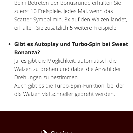
Beim Betreten der Bonusrunde erhalten Sie
zuerst 10 Freispiele. Jedes Mal, wenn das
Scatter-Symbol min. 3x auf den Walzen landet,
erhalten Sie zusätzlich 5 weitere Freispiele.
Gibt es Autoplay und Turbo-Spin bei Sweet
Bonanza?
Ja, es gibt die Möglichkeit, automatisch die
Walzen zu drehen und dabei die Anzahl der
Drehungen zu bestimmen.
Auch gibt es die Turbo-Spin-Funktion, bei der
die Walzen viel schneller gedreht werden.