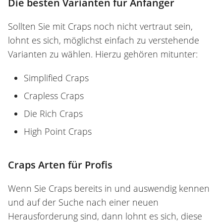
Die besten Varianten für Anfänger
Sollten Sie mit Craps noch nicht vertraut sein,
lohnt es sich, möglichst einfach zu verstehende
Varianten zu wählen. Hierzu gehören mitunter:
Simplified Craps
Crapless Craps
Die Rich Craps
High Point Craps
Craps Arten für Profis
Wenn Sie Craps bereits in und auswendig kennen
und auf der Suche nach einer neuen
Herausforderung sind, dann lohnt es sich, diese