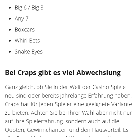
Big 6 / Big 8
Any 7
Boxcars
Whirl Bets
Snake Eyes
Bei Craps gibt es viel Abwechslung
Ganz gleich, ob Sie in der Welt der Casino Spiele
neu sind oder bereits jahrelange Erfahrung haben,
Craps hat für jeden Spieler eine geeignete Variante
zu bieten. Achten Sie bei Ihrer Wahl aber nicht nur
auf Ihre Spielerfahrung, sondern auch auf die
Quoten, Gewinnchancen und den Hausvorteil. Es