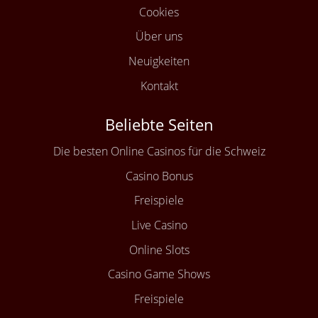
Cookies
Über uns
Neuigkeiten
Kontakt
Beliebte Seiten
Die besten Online Casinos für die Schweiz
Casino Bonus
Freispiele
Live Casino
Online Slots
Casino Game Shows
Freispiele