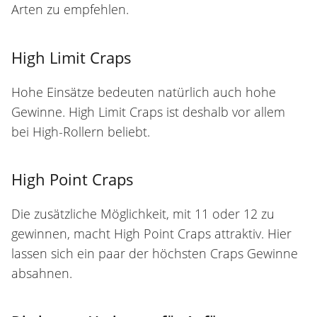
Arten zu empfehlen.
High Limit Craps
Hohe Einsätze bedeuten natürlich auch hohe
Gewinne. High Limit Craps ist deshalb vor allem
bei High-Rollern beliebt.
High Point Craps
Die zusätzliche Möglichkeit, mit 11 oder 12 zu
gewinnen, macht High Point Craps attraktiv. Hier
lassen sich ein paar der höchsten Craps Gewinne
absahnen.