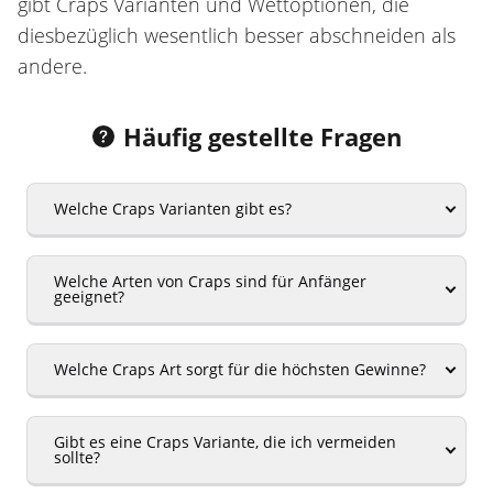
gibt Craps Varianten und Wettoptionen, die
diesbezüglich wesentlich besser abschneiden als
andere.
Häufig gestellte Fragen
Welche Craps Varianten gibt es?
Welche Arten von Craps sind für Anfänger
geeignet?
Welche Craps Art sorgt für die höchsten Gewinne?
Gibt es eine Craps Variante, die ich vermeiden
sollte?