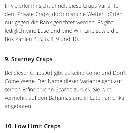
In vielerlei Hinsicht ähnelt diese Craps Variante
dem Private Craps, doch manche Wetten dürfen
nur gegen die Bank gerichtet werden. Es gibt
lediglich eine Lose und eine Win Line sowie die
Box Zahlen 4, 5, 6, 8, 9 und 10.
9. Scarney Craps
Bei dieser Craps Art gibt es keine Come und Don’t
Come Wette. Der Name dieser Variante geht auf
seinen Erfinder John Scarne zurück. Sie wird
vermehrt auf den Bahamas und in Lateinamerika
angeboten.
10. Low Limit Craps