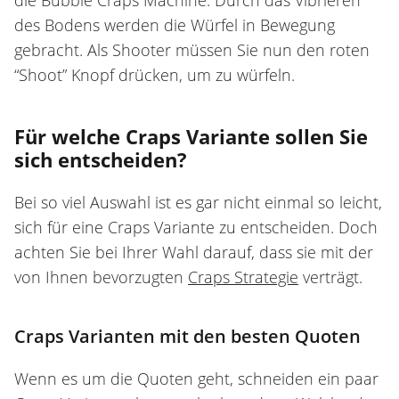
die Bubble Craps Machine. Durch das Vibrieren
des Bodens werden die Würfel in Bewegung
gebracht. Als Shooter müssen Sie nun den roten
“Shoot” Knopf drücken, um zu würfeln.
Für welche Craps Variante sollen Sie
sich entscheiden?
Bei so viel Auswahl ist es gar nicht einmal so leicht,
sich für eine Craps Variante zu entscheiden. Doch
achten Sie bei Ihrer Wahl darauf, dass sie mit der
von Ihnen bevorzugten
Craps Strategie
verträgt.
Craps Varianten mit den besten Quoten
Wenn es um die Quoten geht, schneiden ein paar