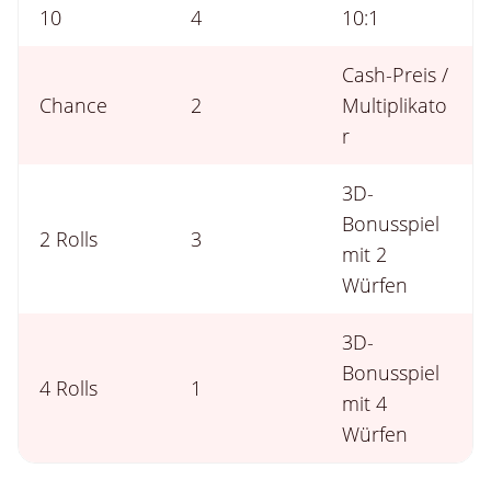
10
4
10:1
Cash-Preis /
Chance
2
Multiplikato
r
3D-
Bonusspiel
2 Rolls
3
mit 2
Würfen
3D-
Bonusspiel
4 Rolls
1
mit 4
Würfen