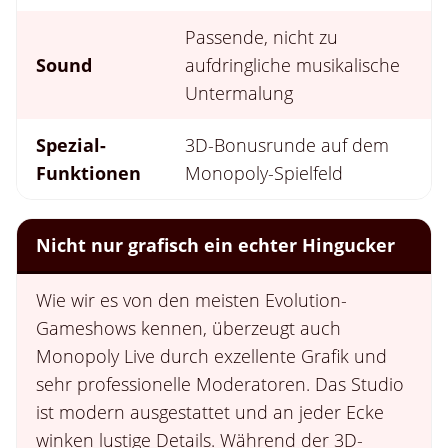
Passende, nicht zu
Sound
aufdringliche musikalische
Untermalung
Spezial-
3D-Bonusrunde auf dem
Funktionen
Monopoly-Spielfeld
Nicht nur grafisch ein echter Hingucker
Wie wir es von den meisten Evolution-
Gameshows kennen, überzeugt auch
Monopoly Live durch exzellente Grafik und
sehr professionelle Moderatoren. Das Studio
ist modern ausgestattet und an jeder Ecke
winken lustige Details. Während der 3D-