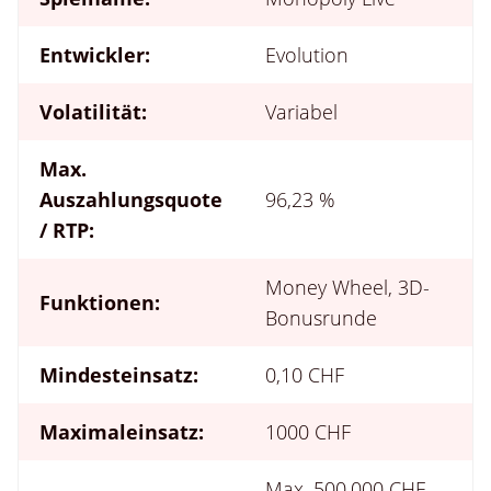
Entwickler:
Evolution
Volatilität:
Variabel
Max.
Auszahlungsquote
96,23 %
/ RTP:
Money Wheel, 3D-
Funktionen:
Bonusrunde
Mindesteinsatz:
0,10 CHF
Maximaleinsatz:
1000 CHF
Max. 500.000 CHF