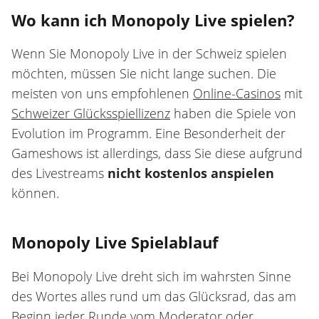
Wo kann ich Monopoly Live spielen?
Wenn Sie Monopoly Live in der Schweiz spielen
möchten, müssen Sie nicht lange suchen. Die
meisten von uns empfohlenen
Online-Casinos
mit
Schweizer Glücksspiellizenz
haben die Spiele von
Evolution im Programm. Eine Besonderheit der
Gameshows ist allerdings, dass Sie diese aufgrund
des Livestreams
nicht kostenlos anspielen
können.
Monopoly Live Spielablauf
Bei Monopoly Live dreht sich im wahrsten Sinne
des Wortes alles rund um das Glücksrad, das am
Beginn jeder Runde vom Moderator oder