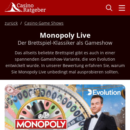
zurück
Casino Game Shows
Monopoly Live
Der Brettspiel-Klassiker als Gameshow
Das allseits beliebte Brettspiel gibt es auch in einer
spannenden Gameshow-Variante, die von Evolution
entwickelt wurde. In unserer Bewertung erfahren Sie, warum
Sie Monopoly Live unbedingt mal ausprobieren sollten.