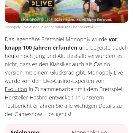
Monopoly Live wurde in Kooperation mit Hasbro entwickelt
Das legendäre Brettspiel Monopoly wurde
vor
knapp 100 Jahren erfunden
und begeistert auch
heute noch Jung und Alt. Deshalb verwundert es
nicht, dass es den Klassiker auch als Casino-
Version mit einem Glücksrad gibt. Monopoly Live
wurde von den Live-Casino-Experten von
Evolution
in Zusammenarbeit mit dem Brettspiel-
Hersteller
Hasbro
entwickelt. In unserem
Testbericht erfahren Sie alle wichtigen Details zu
der Gameshow – los geht’s!
Spielname:
Monopoly Live