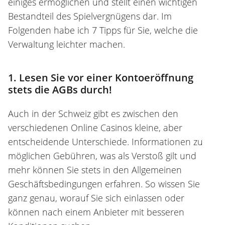
einiges ermöglichen und stellt einen wichtigen
Bestandteil des Spielvergnügens dar. Im
Folgenden habe ich 7 Tipps für Sie, welche die
Verwaltung leichter machen.
1. Lesen Sie vor einer Kontoeröffnung
stets die AGBs durch!
Auch in der Schweiz gibt es zwischen den
verschiedenen Online Casinos kleine, aber
entscheidende Unterschiede. Informationen zu
möglichen Gebühren, was als Verstoß gilt und
mehr können Sie stets in den Allgemeinen
Geschäftsbedingungen erfahren. So wissen Sie
ganz genau, worauf Sie sich einlassen oder
können nach einem Anbieter mit besseren