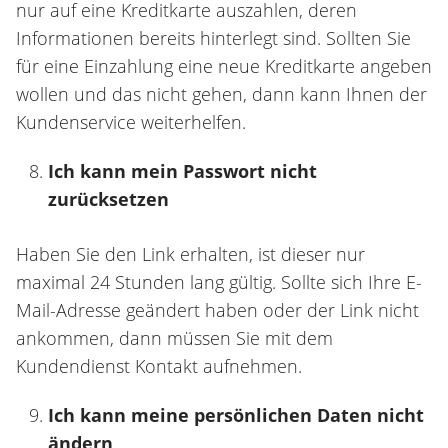
nur auf eine Kreditkarte auszahlen, deren
Informationen bereits hinterlegt sind. Sollten Sie
für eine Einzahlung eine neue Kreditkarte angeben
wollen und das nicht gehen, dann kann Ihnen der
Kundenservice weiterhelfen.
Ich kann mein Passwort nicht
zurücksetzen
Haben Sie den Link erhalten, ist dieser nur
maximal 24 Stunden lang gültig. Sollte sich Ihre E-
Mail-Adresse geändert haben oder der Link nicht
ankommen, dann müssen Sie mit dem
Kundendienst Kontakt aufnehmen.
Ich kann meine persönlichen Daten nicht
ändern