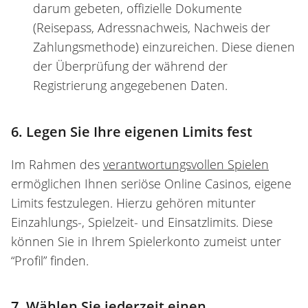
darum gebeten, offizielle Dokumente
(Reisepass, Adressnachweis, Nachweis der
Zahlungsmethode) einzureichen. Diese dienen
der Überprüfung der während der
Registrierung angegebenen Daten.
6. Legen Sie Ihre eigenen Limits fest
Im Rahmen des
verantwortungsvollen Spielen
ermöglichen Ihnen seriöse Online Casinos, eigene
Limits festzulegen. Hierzu gehören mitunter
Einzahlungs-, Spielzeit- und Einsatzlimits. Diese
können Sie in Ihrem Spielerkonto zumeist unter
“Profil” finden.
7. Wählen Sie jederzeit einen