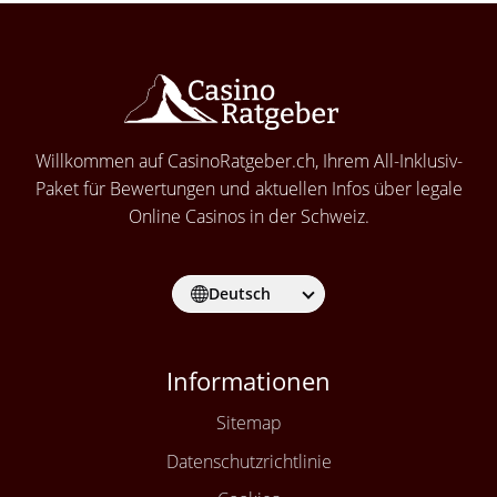
Willkommen auf CasinoRatgeber.ch, Ihrem All-Inklusiv-
Paket für Bewertungen und aktuellen Infos über legale
Online Casinos in der Schweiz.
Deutsch
Informationen
Sitemap
Datenschutzrichtlinie