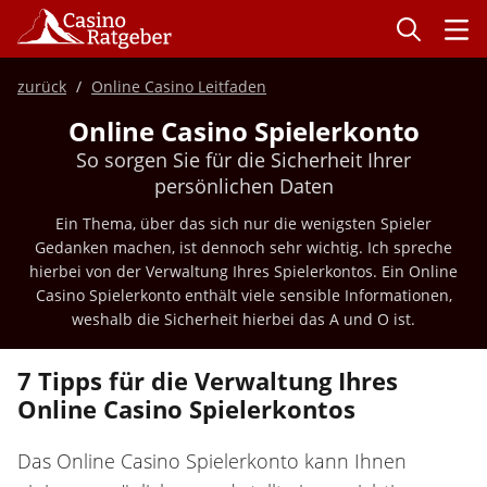
zurück
Online Casino Leitfaden
Online Casino Spielerkonto
So sorgen Sie für die Sicherheit Ihrer
persönlichen Daten
Ein Thema, über das sich nur die wenigsten Spieler
Gedanken machen, ist dennoch sehr wichtig. Ich spreche
hierbei von der Verwaltung Ihres Spielerkontos. Ein Online
Casino Spielerkonto enthält viele sensible Informationen,
weshalb die Sicherheit hierbei das A und O ist.
7 Tipps für die Verwaltung Ihres
Online Casino Spielerkontos
Das Online Casino Spielerkonto kann Ihnen