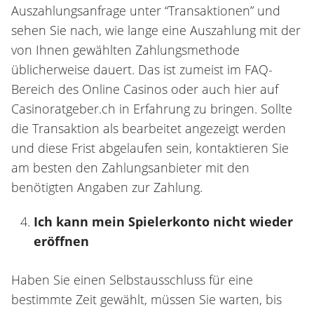
Auszahlungsanfrage unter “Transaktionen” und
sehen Sie nach, wie lange eine Auszahlung mit der
von Ihnen gewählten Zahlungsmethode
üblicherweise dauert. Das ist zumeist im FAQ-
Bereich des Online Casinos oder auch hier auf
Casinoratgeber.ch in Erfahrung zu bringen. Sollte
die Transaktion als bearbeitet angezeigt werden
und diese Frist abgelaufen sein, kontaktieren Sie
am besten den Zahlungsanbieter mit den
benötigten Angaben zur Zahlung.
Ich kann mein Spielerkonto nicht wieder
eröffnen
Haben Sie einen Selbstausschluss für eine
bestimmte Zeit gewählt, müssen Sie warten, bis