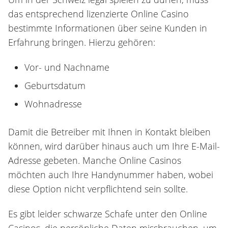
das entsprechend lizenzierte Online Casino
bestimmte Informationen über seine Kunden in
Erfahrung bringen. Hierzu gehören:
Vor- und Nachname
Geburtsdatum
Wohnadresse
Damit die Betreiber mit Ihnen in Kontakt bleiben
können, wird darüber hinaus auch um Ihre E-Mail-
Adresse gebeten. Manche Online Casinos
möchten auch Ihre Handynummer haben, wobei
diese Option nicht verpflichtend sein sollte.
Es gibt leider schwarze Schafe unter den Online
Casinos, die persönliche Daten missbrauchen, um