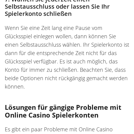
Selbstausschluss oder lassen Sie Ihr
Spielerkonto schließen
Wenn Sie eine Zeit lang eine Pause vom
Glücksspiel einlegen wollen, dann können Sie
einen Selbstausschluss wählen. Ihr Spielerkonto ist
dann für die entsprechende Zeit nicht für das
Glücksspiel verfügbar. Es ist auch möglich, das
Konto für immer zu schließen. Beachten Sie, dass
beide Optionen nicht rückgängig gemacht werden
können.
Lösungen für gängige Probleme mit
Online Casino Spielerkonten
Es gibt ein paar Probleme mit Online Casino