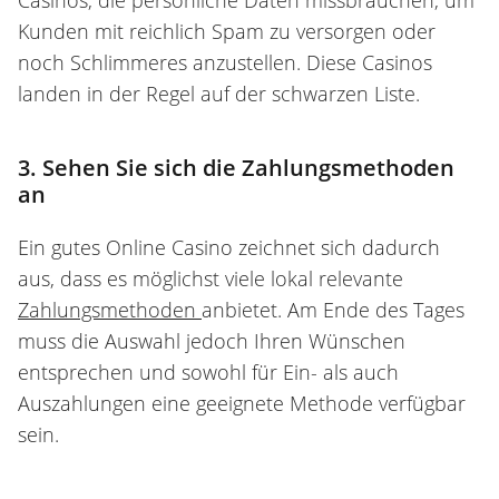
Kunden mit reichlich Spam zu versorgen oder
noch Schlimmeres anzustellen. Diese Casinos
landen in der Regel auf der schwarzen Liste.
3. Sehen Sie sich die Zahlungsmethoden
an
Ein gutes Online Casino zeichnet sich dadurch
aus, dass es möglichst viele lokal relevante
Zahlungsmethoden
anbietet. Am Ende des Tages
muss die Auswahl jedoch Ihren Wünschen
entsprechen und sowohl für Ein- als auch
Auszahlungen eine geeignete Methode verfügbar
sein.