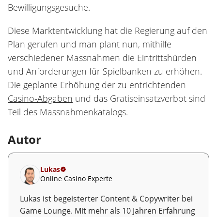
Bewilligungsgesuche.
Diese Marktentwicklung hat die Regierung auf den
Plan gerufen und man plant nun, mithilfe
verschiedener Massnahmen die Eintrittshürden
und Anforderungen für Spielbanken zu erhöhen.
Die geplante Erhöhung der zu entrichtenden
Casino-Abgaben
und das Gratiseinsatzverbot sind
Teil des Massnahmenkatalogs.
Autor
Lukas
Online Casino Experte
Lukas ist begeisterter Content & Copywriter bei
Game Lounge. Mit mehr als 10 Jahren Erfahrung