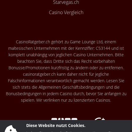
Starvegas.ch
Casino Vergleich
CasinoRatgeber.ch gehört zu Game Lounge Ltd, einem
maltesischen Unternehmen mit der Kennziffer: C53144 und ist
komplett unabhängig von jeglichen Casino Unternehmen. Bitte
beachten Sie, dass Dritte sich das Recht vorbehalten
Bonusse/Promotionen kurzfristig zu ändern oder zu entfernen.
casinoratgeber.ch kann daher nicht für jegliche
Falschinformationen verantwortlich gemacht werden. Lesen Sie
sich stets die Allgemeinen Geschäftsbedingungen und die
Bonusbedingungen in jedem Casino durch, bevor Sie anfangen zu
spielen. Wir verlinken nur zu lizenzierten Casinos.
Diese Website nutzt Cookies.