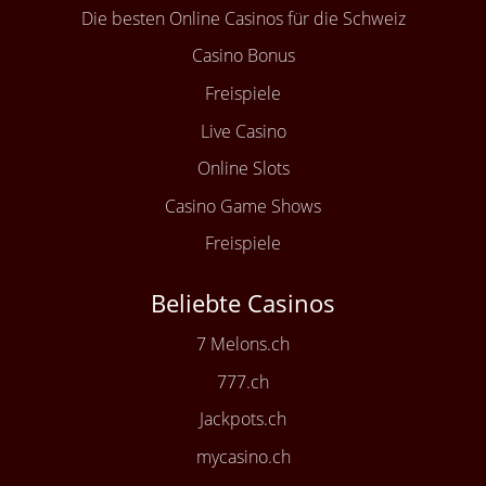
Die besten Online Casinos für die Schweiz
Casino Bonus
Freispiele
Live Casino
Online Slots
Casino Game Shows
Freispiele
Beliebte Casinos
7 Melons.ch
777.ch
Jackpots.ch
mycasino.ch