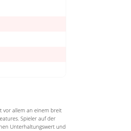
t vor allem an einem breit
atures. Spieler auf der
hohen Unterhaltungswert und