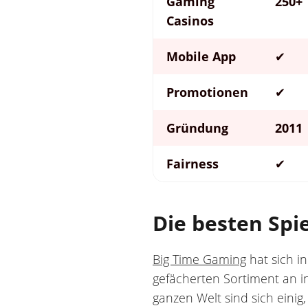
Gaming
250+
Casinos
Mobile App
✔
Promotionen
✔
Gründung
2011
Fairness
✔
Die besten Spi
Big Time Gaming
hat sich i
gefächerten Sortiment an 
ganzen Welt sind sich eini