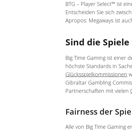
BTG – Player Select™ ist ein
Entscheiden Sie sich zwis
Apropos: Megaways ist auch
Sind die Spiele
Big Time Gaming ist einer 
höchste Standards in Sache
Glücksspielkommissionen
w
Gibraltar Gambling Commis
Partnerschaften mit vielen
Fairness der Spi
Alle von Big Time Gaming e