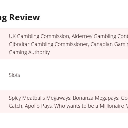
ng Review
UK Gambling Commission, Alderney Gambling Cont
Gibraltar Gambling Commissioner, Canadian Gamin
Gaming Authority
Slots
Spicy Meatballs Megaways, Bonanza Megapays, G
Catch, Apollo Pays, Who wants to be a Millionair