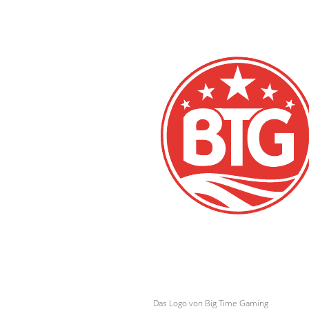
Das Logo von Big Time Gaming