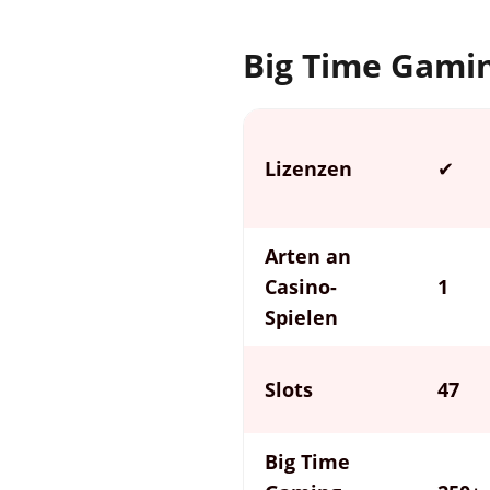
Big Time Gami
Lizenzen
✔
Arten an
Casino-
1
Spielen
Slots
47
Big Time