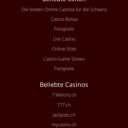
Die besten Online Casinos für die Schweiz
Casino Bonus
Freispiele
Live Casino
Online Slots
Casino Game Shows
Freispiele
Beliebte Casinos
7 Melons.ch
777.ch
Jackpots.ch
mycasino.ch