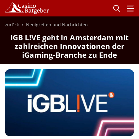
zurück
Neuigkeiten und Nachrichten
iGB L!VE geht in Amsterdam mit
zahlreichen Innovationen der
iGaming-Branche zu Ende