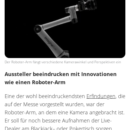
Der Roboter-Arm fängt verschiedene Kamerawinkel und Perspektiven ein
Aussteller beeindrucken mit Innovationen
wie einen Roboter-Arm
Eine der wohl beeindruckendsten
Erfindungen
, die
auf der Messe vorgestellt wurden, war der
Roboter-Arm, an dem eine Kamera angebracht ist.
Er soll für noch bessere Aufnahmen der Live-
Dealer am
Blackjack
– oder
Pokertisch
sorgen.