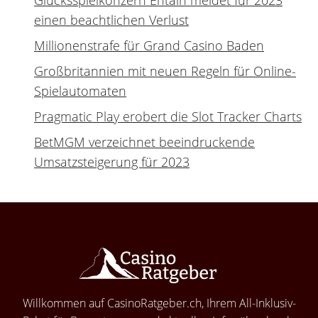
Glücksspielkonzern Entain meldet für 2023
einen beachtlichen Verlust
Millionenstrafe für Grand Casino Baden
Großbritannien mit neuen Regeln für Online-
Spielautomaten
Pragmatic Play erobert die Slot Tracker Charts
BetMGM verzeichnet beeindruckende
Umsatzsteigerung für 2023
Willkommen auf CasinoRatgeber.ch, Ihrem All-Inklusiv-