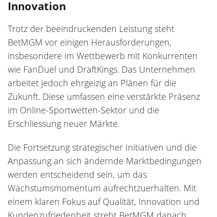
Innovation
Trotz der beeindruckenden Leistung steht
BetMGM vor einigen Herausforderungen,
insbesondere im Wettbewerb mit Konkurrenten
wie FanDuel und DraftKings. Das Unternehmen
arbeitet jedoch ehrgeizig an Plänen für die
Zukunft. Diese umfassen eine verstärkte Präsenz
im Online-Sportwetten-Sektor und die
Erschliessung neuer Märkte.
Die Fortsetzung strategischer Initiativen und die
Anpassung an sich ändernde Marktbedingungen
werden entscheidend sein, um das
Wachstumsmomentum aufrechtzuerhalten. Mit
einem klaren Fokus auf Qualität, Innovation und
Kundenzufriedenheit strebt BetMGM danach,