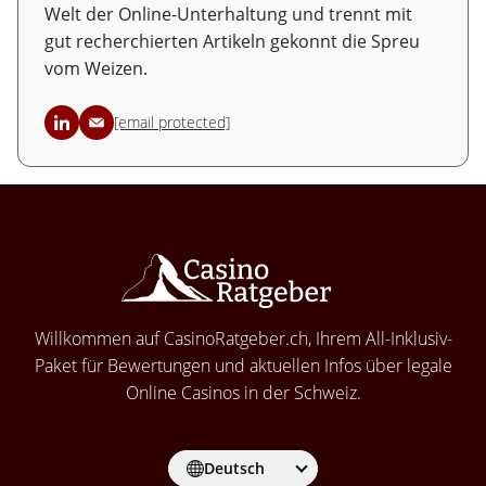
Welt der Online-Unterhaltung und trennt mit
gut recherchierten Artikeln gekonnt die Spreu
vom Weizen.
[email protected]
Willkommen auf CasinoRatgeber.ch, Ihrem All-Inklusiv-
Paket für Bewertungen und aktuellen Infos über legale
Online Casinos in der Schweiz.
Deutsch