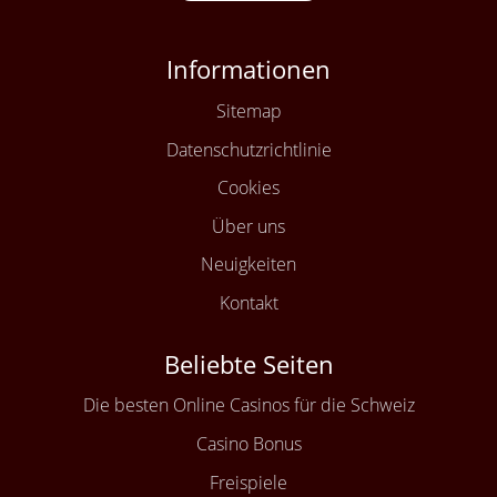
Informationen
Sitemap
Datenschutzrichtlinie
Cookies
Über uns
Neuigkeiten
Kontakt
Beliebte Seiten
Die besten Online Casinos für die Schweiz
Casino Bonus
Freispiele