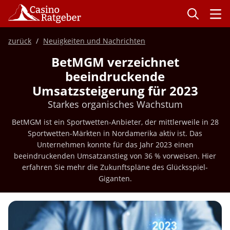
zurück
Neuigkeiten und Nachrichten
BetMGM verzeichnet
beeindruckende
Umsatzsteigerung für 2023
Starkes organisches Wachstum
BetMGM ist ein Sportwetten-Anbieter, der mittlerweile in 28
Sportwetten-Märkten in Nordamerika aktiv ist. Das
Unternehmen konnte für das Jahr 2023 einen
beeindruckenden Umsatzanstieg von 36 % vorweisen. Hier
erfahren Sie mehr die Zukunftspläne des Glücksspiel-
Giganten.