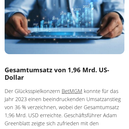
Gesamtumsatz von 1,96 Mrd. US-
Dollar
Der Glücksspielkonzern
BetMGM
konnte für das
Jahr 2023 einen beeindruckenden Umsatzanstieg
von 36 % verzeichnen, wobei der Gesamtumsatz
1,96 Mrd. USD erreichte. Geschäftsführer Adam
Greenblatt zeigte sich zufrieden mit den