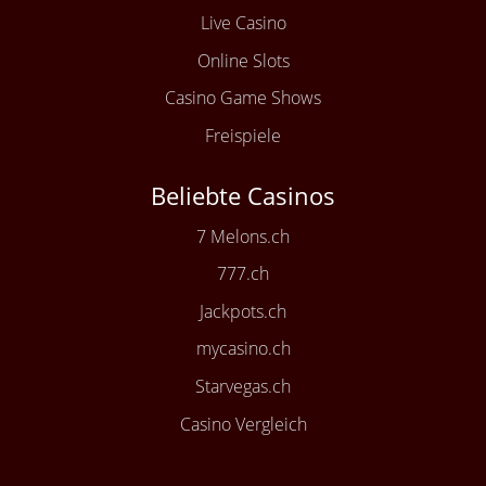
Live Casino
Online Slots
Casino Game Shows
Freispiele
Beliebte Casinos
7 Melons.ch
777.ch
Jackpots.ch
mycasino.ch
Starvegas.ch
Casino Vergleich