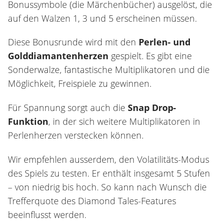
Bonussymbole (die Märchenbücher) ausgelöst, die
auf den Walzen 1, 3 und 5 erscheinen müssen.
Diese Bonusrunde wird mit den
Perlen- und
Golddiamantenherzen
gespielt. Es gibt eine
Sonderwalze, fantastische Multiplikatoren und die
Möglichkeit, Freispiele zu gewinnen.
Für Spannung sorgt auch die
Snap Drop-
Funktion
, in der sich weitere Multiplikatoren in
Perlenherzen verstecken können.
Wir empfehlen ausserdem, den Volatilitäts-Modus
des Spiels zu testen. Er enthält insgesamt 5 Stufen
– von niedrig bis hoch. So kann nach Wunsch die
Trefferquote des Diamond Tales-Features
beeinflusst werden.