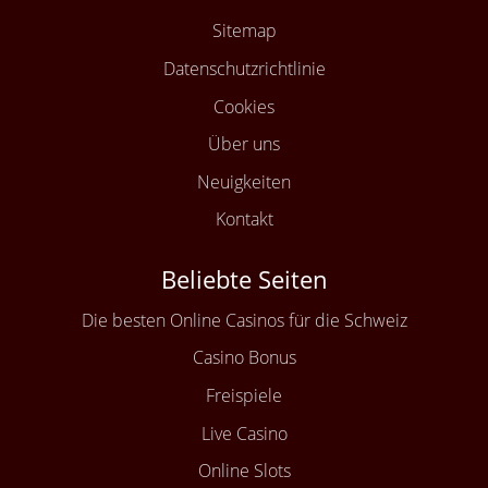
Sitemap
Datenschutzrichtlinie
Cookies
Über uns
Neuigkeiten
Kontakt
Beliebte Seiten
Die besten Online Casinos für die Schweiz
Casino Bonus
Freispiele
Live Casino
Online Slots