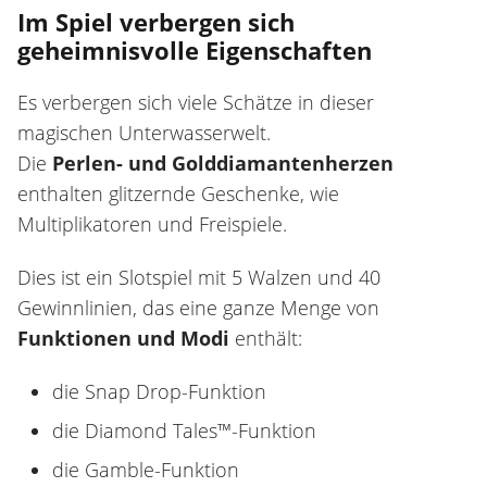
Im Spiel verbergen sich
geheimnisvolle Eigenschaften
Es verbergen sich viele Schätze in dieser
magischen Unterwasserwelt.
Die
Perlen- und Golddiamantenherzen
enthalten glitzernde Geschenke, wie
Multiplikatoren und Freispiele.
Dies ist ein Slotspiel mit 5 Walzen und 40
Gewinnlinien, das eine ganze Menge von
Funktionen und Modi
enthält:
die Snap Drop-Funktion
die Diamond Tales™-Funktion
die Gamble-Funktion