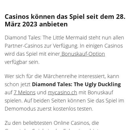
Casinos können das Spiel seit dem 28.
März 2023 anbieten
Diamond Tales: The Little Mermaid steht nun allen
Partner-Casinos zur Verfügung. In einigen Casinos
wird das Spiel mit einer
Bonuskauf-Option
verfügbar sein.
Wer sich für die Märchenreihe interessiert, kann
schon jetzt
Diamond Tales: The Ugly Duckling
auf
7 Melons
und
mycasino.ch
mit Bonuskauf
spielen. Auf beiden Seiten können Sie das Spiel im
Demomodus zuerst kostenlos testen.
Zu den beliebtesten Online Casinos, die