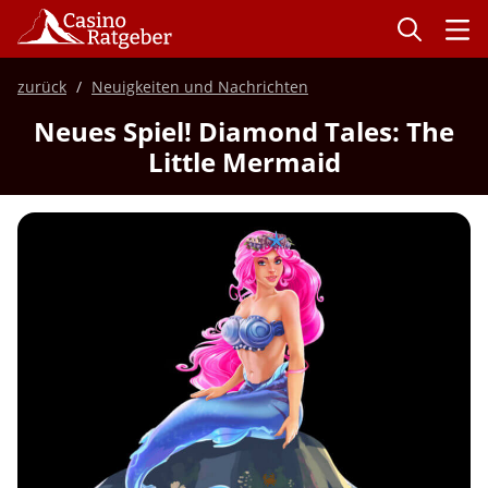
zurück
Neuigkeiten und Nachrichten
Neues Spiel! Diamond Tales: The
Little Mermaid