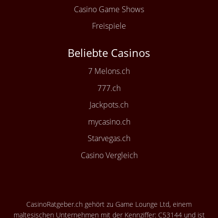
Casino Game Shows
Freispiele
Beliebte Casinos
7 Melons.ch
777.ch
Jackpots.ch
mycasino.ch
Starvegas.ch
Casino Vergleich
CasinoRatgeber.ch gehört zu Game Lounge Ltd, einem
maltesischen Unternehmen mit der Kennziffer: C53144 und ist