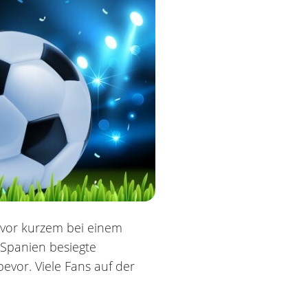
h vor kurzem bei einem
 Spanien besiegte
evor. Viele Fans auf der