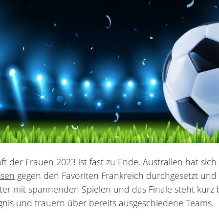
ft der Frauen 2023 ist fast zu Ende. Australien hat sic
ssen
gegen den Favoriten Frankreich durchgesetzt und
er mit spannenden Spielen und das Finale steht kurz b
ignis und trauern über bereits ausgeschiedene Teams.