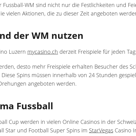
 Fussball-WM sind nicht nur die Festlichkeiten und Fei
ie vielen Aktionen, die zu dieser Zeit angeboten werde
end der WM nutzen
sino Luzern
mycasino.ch
derzeit Freispiele für jeden Ta
rden, desto mehr Freispiele erhalten Besucher des S
. Diese Spins müssen innerhalb von 24 Stunden gespie
s-Drehungen angeboten werden.
ma Fussball
l Cup werden in vielen Online Casinos in der Schwei
ball Star und Football Super Spins im
StarVegas
Casino I