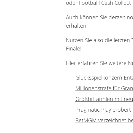
oder Football! Cash Collect
Auch können Sie derzeit n
erhalten.
Nutzen Sie also die letzte
Finale!
Hier erfahren Sie weitere 
Glücksspielkonzern Enta
Millionenstrafe für Gr
Großbritannien mit neu
Pragmatic Play erobert 
BetMGM verzeichnet be