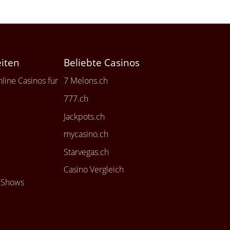
eiten
Beliebte Casinos
line Casinos für
7 Melons.ch
777.ch
Jackpots.ch
mycasino.ch
Starvegas.ch
Casino Vergleich
 Shows