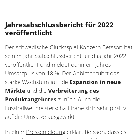
Jahresabschlussbericht für 2022
veröffentlicht
Der schwedische Glücksspiel-Konzern
Betsson
hat
seinen Jahresabschlussbericht für das Jahr 2022
veröffentlicht und meldet darin ein Jahres-
Umsatzplus von 18 %. Der Anbieter führt das
starke Wachstum auf die
Expansion in neue
Märkte
und die
Verbreiterung des
Produktangebotes
zurück. Auch die
Fussballweltmeisterschaft habe sich sehr positiv
auf die Umsätze ausgewirkt.
In einer
Pressemeldung
erklärt Betsson, dass es