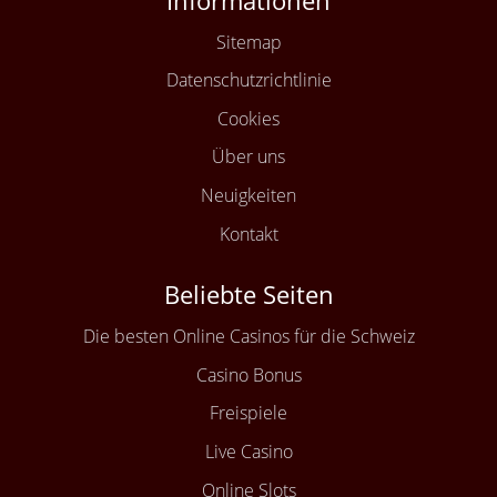
Sitemap
Datenschutzrichtlinie
Cookies
Über uns
Neuigkeiten
Kontakt
Beliebte Seiten
Die besten Online Casinos für die Schweiz
Casino Bonus
Freispiele
Live Casino
Online Slots