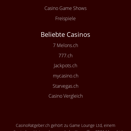
Casino Game Shows
Freispiele
Beliebte Casinos
7 Melons.ch
777.ch
Jackpots.ch
mycasino.ch
Starvegas.ch
Casino Vergleich
CasinoRatgeber.ch gehört zu Game Lounge Ltd, einem