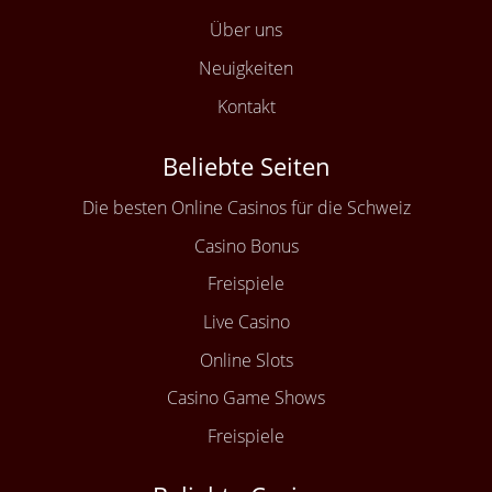
Über uns
Neuigkeiten
Kontakt
Beliebte Seiten
Die besten Online Casinos für die Schweiz
Casino Bonus
Freispiele
Live Casino
Online Slots
Casino Game Shows
Freispiele