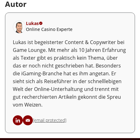
Autor
Lukas
Online Casino Experte
Lukas ist begeisterter Content & Copywriter bei
Game Lounge. Mit mehr als 10 Jahren Erfahrung
als Texter gibt es praktisch kein Thema, über
das er noch nicht geschrieben hat. Besonders
die iGaming-Branche hat es ihm angetan. Er
sieht sich als Reiseführer in der schnelllebigen
Welt der Online-Unterhaltung und trennt mit
gut recherchierten Artikeln gekonnt die Spreu
vom Weizen.
[email protected]