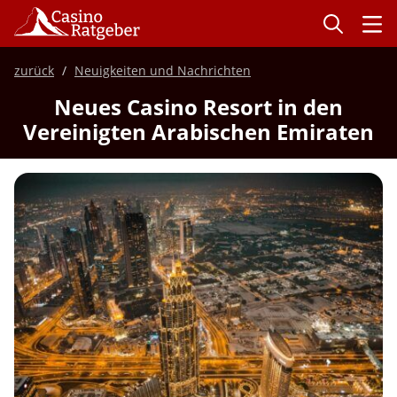
zurück
Neuigkeiten und Nachrichten
Neues Casino Resort in den
Verein­igten Arabischen Emiraten