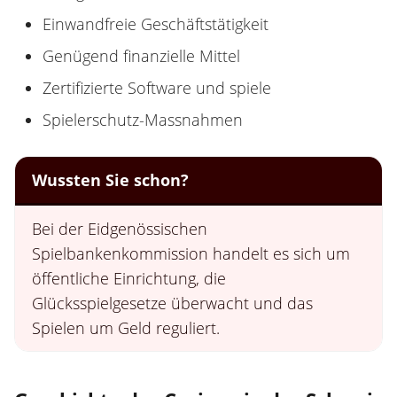
Einwandfreie Geschäftstätigkeit
Genügend finanzielle Mittel
Zertifizierte Software und spiele
Spielerschutz-Massnahmen
Wussten Sie schon?
Bei der Eidgenössischen
Spielbankenkommission handelt es sich um
öffentliche Einrichtung, die
Glücksspielgesetze überwacht und das
Spielen um Geld reguliert.