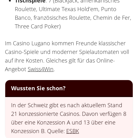
Tischspiele
: 7 (Blackjack, amerikanisches
Roulette, Ultimate Texas Hold’em, Punto
Banco, französisches Roulette, Chemin de Fer,
Three Card Poker)
Im Casino Lugano kommen Freunde klassischer
Casino-Spiele und moderner Spielautomaten voll
auf ihre Kosten. Gleiches gilt für das Online-
Angebot
Swiss4Win
.
Wussten Sie schon?
In der Schweiz gibt es nach aktuellem Stand
21 konzessionierte Casinos. Davon verfügen 8
über eine Konzession A und 13 über eine
Konzession B. Quelle:
ESBK