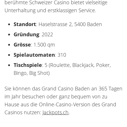
berühmte Schweizer Casino bietet vielseitige
Unterhaltung und erstklassigen Service.
Standort
: Haselstrasse 2, 5400 Baden
Gründung
: 2022
Grösse
: 1.500 qm
Spielautomaten
: 310
Tischspiele
: 5 (Roulette, Blackjack, Poker,
Bingo, Big Shot)
Sie können das Grand Casino Baden an 365 Tagen
im Jahr besuchen oder ganz bequem von zu
Hause aus die Online-Casino-Version des Grand
Casinos nutzen:
Jackpots.ch
.