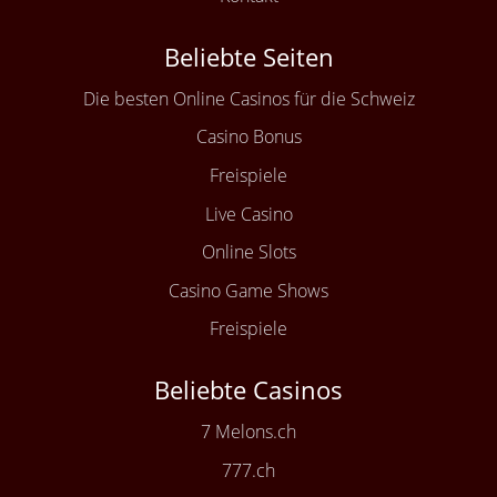
Beliebte Seiten
Die besten Online Casinos für die Schweiz
Casino Bonus
Freispiele
Live Casino
Online Slots
Casino Game Shows
Freispiele
Beliebte Casinos
7 Melons.ch
777.ch