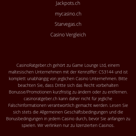
Jackpots.ch
mycasino.ch
Starvegas.ch
Casino Vergleich
CasinoRatgeber.ch gehört zu Game Lounge Ltd, einem
maltesischen Unternehmen mit der Kennziffer: C53144 und ist
komplett unabhängig von jeglichen Casino Unternehmen. Bitte
beachten Sie, dass Dritte sich das Recht vorbehalten
Bonusse/Promotionen kurzfristig zu ändern oder zu entfernen.
casinoratgeber.ch kann daher nicht für jegliche
Falschinformationen verantwortlich gemacht werden. Lesen Sie
sich stets die Allgemeinen Geschäftsbedingungen und die
Bonusbedingungen in jedem Casino durch, bevor Sie anfangen zu
spielen. Wir verlinken nur zu lizenzierten Casinos.