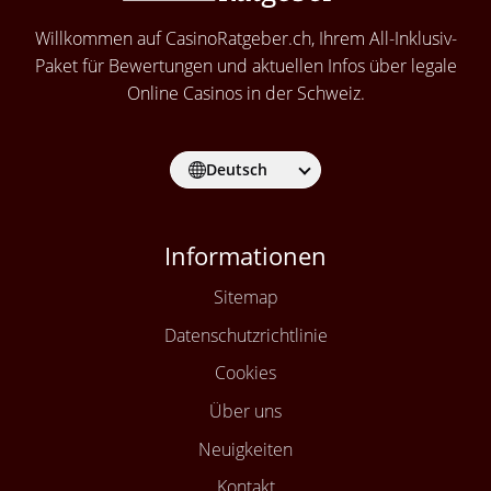
Willkommen auf CasinoRatgeber.ch, Ihrem All-Inklusiv-
Paket für Bewertungen und aktuellen Infos über legale
Online Casinos in der Schweiz.
Deutsch
Informationen
Sitemap
Datenschutzrichtlinie
Cookies
Über uns
Neuigkeiten
Kontakt