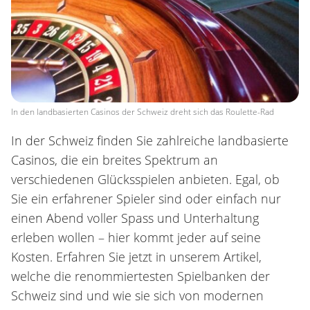
In den landbasierten Casinos der Schweiz dreht sich das Roulette-Rad
In der Schweiz finden Sie zahlreiche landbasierte
Casinos, die ein breites Spektrum an
verschiedenen Glücksspielen anbieten. Egal, ob
Sie ein erfahrener Spieler sind oder einfach nur
einen Abend voller Spass und Unterhaltung
erleben wollen – hier kommt jeder auf seine
Kosten. Erfahren Sie jetzt in unserem Artikel,
welche die renommiertesten Spielbanken der
Schweiz sind und wie sie sich von modernen