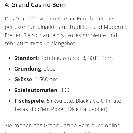
4. Grand Casino Bern
Das
Grand Casino im Kursaal Bern
bietet die
perfekte Kombination aus Tradition und Moderne.
Freuen Sie sich auf ein stilvolles Ambiente und
sehr attraktives Spielangebot.
Standort
: Kornhausstrasse 3, 3013 Bern
Gründung
: 2002
Grösse
: 1.500 qm
Spielautomaten
: 300
Tischspiele
: 5 (Roulette, Blackjack, Ultimate
Texas Hold’em Poker, Dice Ball, Poker)
Sie können das Grand Casino Bern auch online