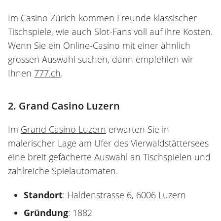
Im Casino Zürich kommen Freunde klassischer
Tischspiele, wie auch Slot-Fans voll auf ihre Kosten.
Wenn Sie ein Online-Casino mit einer ähnlich
grossen Auswahl suchen, dann empfehlen wir
Ihnen
777.ch
.
2. Grand Casino Luzern
Im
Grand Casino Luzern
erwarten Sie in
malerischer Lage am Ufer des Vierwaldstättersees
eine breit gefächerte Auswahl an Tischspielen und
zahlreiche Spielautomaten.
Standort
: Haldenstrasse 6, 6006 Luzern
Gründung
: 1882