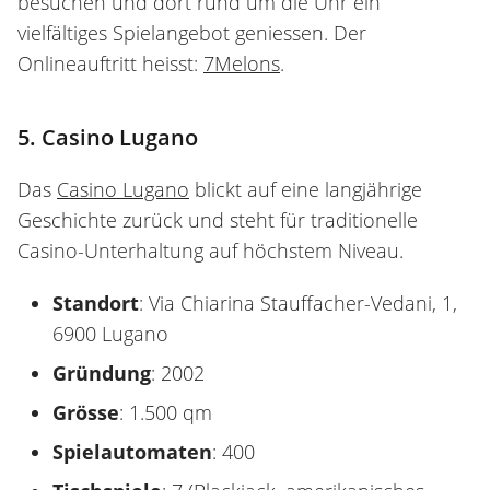
besuchen und dort rund um die Uhr ein
vielfältiges Spielangebot geniessen. Der
Onlineauftritt heisst:
7Melons
.
5. Casino Lugano
Das
Casino Lugano
blickt auf eine langjährige
Geschichte zurück und steht für traditionelle
Casino-Unterhaltung auf höchstem Niveau.
Standort
: Via Chiarina Stauffacher-Vedani, 1,
6900 Lugano
Gründung
: 2002
Grösse
: 1.500 qm
Spielautomaten
: 400