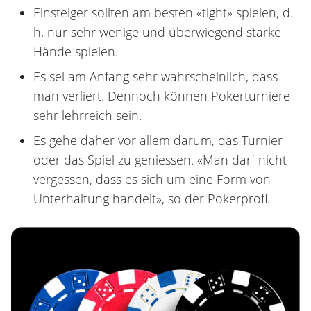
Einsteiger sollten am besten «tight» spielen, d.
h. nur sehr wenige und überwiegend starke
Hände spielen.
Es sei am Anfang sehr wahrscheinlich, dass
man verliert. Dennoch können Pokerturniere
sehr lehrreich sein.
Es gehe daher vor allem darum, das Turnier
oder das Spiel zu geniessen. «Man darf nicht
vergessen, dass es sich um eine Form von
Unterhaltung handelt», so der Pokerprofi.