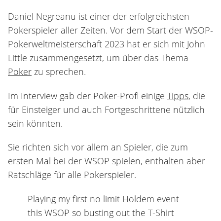
Daniel Negreanu ist einer der erfolgreichsten
Pokerspieler aller Zeiten. Vor dem Start der WSOP-
Pokerweltmeisterschaft 2023 hat er sich mit John
Little zusammengesetzt, um über das Thema
Poker
zu sprechen.
Im Interview gab der Poker-Profi einige
Tipps
, die
für Einsteiger und auch Fortgeschrittene nützlich
sein könnten.
Sie richten sich vor allem an Spieler, die zum
ersten Mal bei der WSOP spielen, enthalten aber
Ratschläge für alle Pokerspieler.
Playing my first no limit Holdem event
this WSOP so busting out the T-Shirt