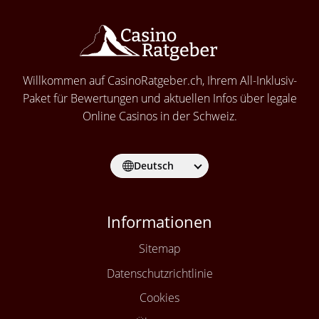
Willkommen auf CasinoRatgeber.ch, Ihrem All-Inklusiv-
Paket für Bewertungen und aktuellen Infos über legale
Online Casinos in der Schweiz.
Deutsch
Informationen
Sitemap
Datenschutzrichtlinie
Cookies