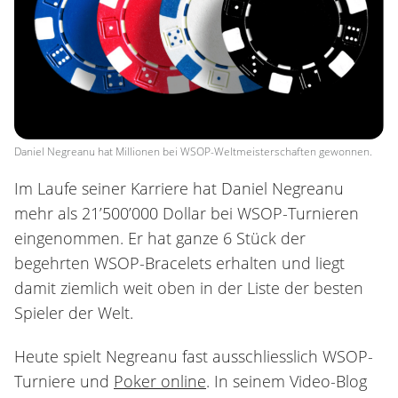
Daniel Negreanu hat Millionen bei WSOP-Weltmeisterschaften gewonnen.
Im Laufe seiner Karriere hat Daniel Negreanu
mehr als 21’500’000 Dollar bei WSOP-Turnieren
eingenommen. Er hat ganze 6 Stück der
begehrten WSOP-Bracelets erhalten und liegt
damit ziemlich weit oben in der Liste der besten
Spieler der Welt.
Heute spielt Negreanu fast ausschliesslich WSOP-
Turniere und
Poker online
. In seinem Video-Blog