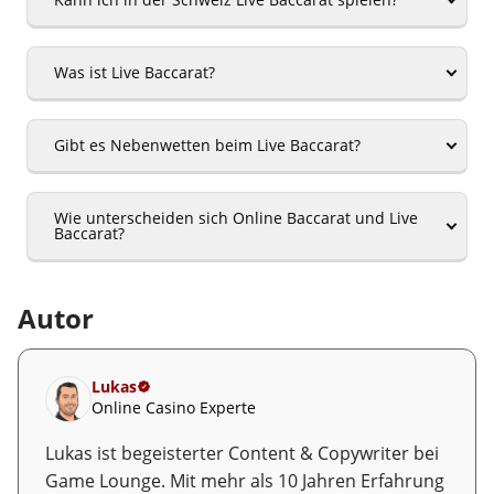
Was ist Live Baccarat?
Gibt es Nebenwetten beim Live Baccarat?
Wie unterscheiden sich Online Baccarat und Live
Baccarat?
Autor
Lukas
Online Casino Experte
Lukas ist begeisterter Content & Copywriter bei
Game Lounge. Mit mehr als 10 Jahren Erfahrung