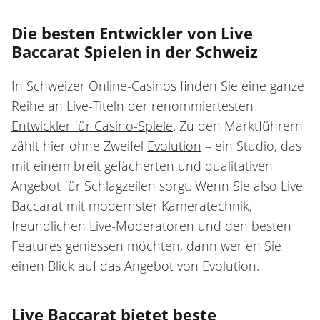
Die besten Entwickler von Live
Baccarat Spielen in der Schweiz
In Schweizer Online-Casinos finden Sie eine ganze
Reihe an Live-Titeln der renommiertesten
Entwickler für Casino-Spiele
. Zu den Marktführern
zählt hier ohne Zweifel
Evolution
– ein Studio, das
mit einem breit gefächerten und qualitativen
Angebot für Schlagzeilen sorgt. Wenn Sie also Live
Baccarat mit modernster Kameratechnik,
freundlichen Live-Moderatoren und den besten
Features geniessen möchten, dann werfen Sie
einen Blick auf das Angebot von Evolution.
Live Baccarat bietet beste