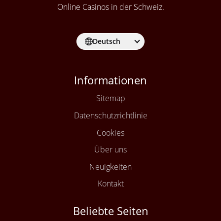
Online Casinos in der Schweiz.
Deutsch
Informationen
Sitemap
Datenschutzrichtlinie
Cookies
Über uns
Neuigkeiten
Kontakt
Beliebte Seiten