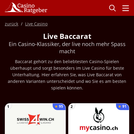
zurück
Live Casino
Live Baccarat
Ein Casino-Klassiker, der live noch mehr Spass
macht
Baccarat gehört zu den beliebtesten Casino-Spielen
überhaupt und sorgt besonders im Live Casino für beste
Unterhaltung. Hier erfahren Sie, was Live Baccarat von
anderen Varianten unterscheidet und wo Sie es am besten
spielen können.
95
91
1
2