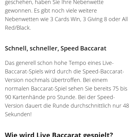
geschehen, haben Sie Ihre Nebenwette
gewonnen. Es gibt noch viele weitere
Nebenwetten wie 3 Cards Win, 3 Giving 8 oder All
Red/Black.
Schnell, schneller, Speed Baccarat
Das generell schon hohe Tempo eines Live-
Baccarat-Spiels wird durch die Speed-Baccarat-
Version nochmals übertroffen. Bei einem
normalen Baccarat-Spiel sehen Sie bereits 75 bis
90 Kartenhände pro Stunde. Bei der Speed-
Version dauert die Runde durchschnittlich nur 48
Sekunden!
Wie wird Live Baccarat gespielt?