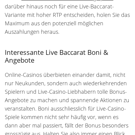
darüber hinaus noch für eine Live-Baccarat-
Variante mit hoher RTP entscheiden, holen Sie das
Maximum aus den potenziell möglichen
Auszahlungen heraus.
Interessante Live Baccarat Boni &
Angebote
Online-Casinos überbieten einander damit, nicht
nur Neukunden, sondern auch wiederkehrenden
Spielern und Live-Casino-Liebhabern tolle Bonus-
Angebote zu machen und spannende Aktionen zu
veranstalten. Boni ausschliesslich für Live-Casino-
Spiele kommen nicht sehr häufig vor, wenn es
dann aber mal passiert, fällt der Bonus besonders
grosszügig aus. Halten Sie also immer einen Blick