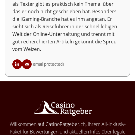
als Texter gibt es praktisch kein Thema, über
das er noch nicht geschrieben hat. Besonders
die iGaming-Branche hat es ihm angetan. Er
sieht sich als Reiseführer in der schnelllebigen
Welt der Online-Unterhaltung und trennt mit
gut recherchierten Artikeln gekonnt die Spreu
vom Weizen.
[email protected]
Willkommen auf CasinoRatgeber.ch, Ihrem All-Inklusiv-
Paket für Bewertungen und aktuellen Infos über legale