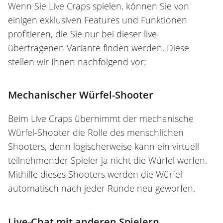
Wenn Sie Live Craps spielen, können Sie von
einigen exklusiven Features und Funktionen
profitieren, die Sie nur bei dieser live-
übertragenen Variante finden werden. Diese
stellen wir Ihnen nachfolgend vor:
Mechanischer Würfel-Shooter
Beim Live Craps übernimmt der mechanische
Würfel-Shooter die Rolle des menschlichen
Shooters, denn logischerweise kann ein virtuell
teilnehmender Spieler ja nicht die Würfel werfen.
Mithilfe dieses Shooters werden die Würfel
automatisch nach jeder Runde neu geworfen.
Live-Chat mit anderen Spielern