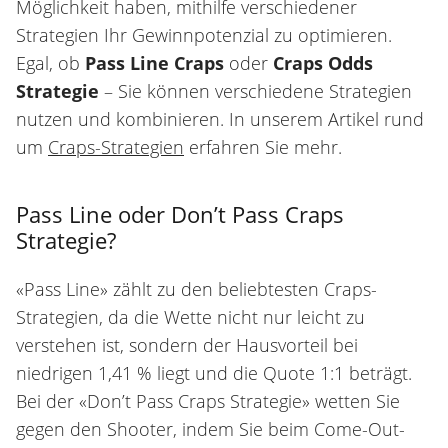
Möglichkeit haben, mithilfe verschiedener
Strategien Ihr Gewinnpotenzial zu optimieren.
Egal, ob
Pass Line Craps
oder
Craps Odds
Strategie
– Sie können verschiedene Strategien
nutzen und kombinieren. In unserem Artikel rund
um
Craps-Strategien
erfahren Sie mehr.
Pass Line oder Don’t Pass Craps
Strategie?
«Pass Line» zählt zu den beliebtesten Craps-
Strategien, da die Wette nicht nur leicht zu
verstehen ist, sondern der Hausvorteil bei
niedrigen 1,41 % liegt und die Quote 1:1 beträgt.
Bei der «Don’t Pass Craps Strategie» wetten Sie
gegen den Shooter, indem Sie beim Come-Out-