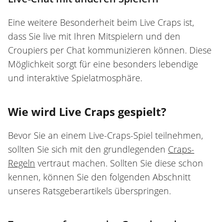
Eine weitere Besonderheit beim Live Craps ist,
dass Sie live mit Ihren Mitspielern und den
Croupiers per Chat kommunizieren können. Diese
Möglichkeit sorgt für eine besonders lebendige
und interaktive Spielatmosphäre.
Wie wird Live Craps gespielt?
Bevor Sie an einem Live-Craps-Spiel teilnehmen,
sollten Sie sich mit den grundlegenden
Craps-
Regeln
vertraut machen. Sollten Sie diese schon
kennen, können Sie den folgenden Abschnitt
unseres Ratsgeberartikels überspringen.