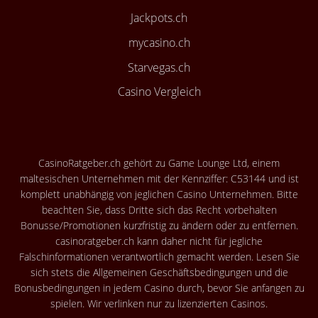
Jackpots.ch
mycasino.ch
Starvegas.ch
Casino Vergleich
CasinoRatgeber.ch gehört zu Game Lounge Ltd, einem
maltesischen Unternehmen mit der Kennziffer: C53144 und ist
komplett unabhängig von jeglichen Casino Unternehmen. Bitte
beachten Sie, dass Dritte sich das Recht vorbehalten
Bonusse/Promotionen kurzfristig zu ändern oder zu entfernen.
casinoratgeber.ch kann daher nicht für jegliche
Falschinformationen verantwortlich gemacht werden. Lesen Sie
sich stets die Allgemeinen Geschäftsbedingungen und die
Bonusbedingungen in jedem Casino durch, bevor Sie anfangen zu
spielen. Wir verlinken nur zu lizenzierten Casinos.