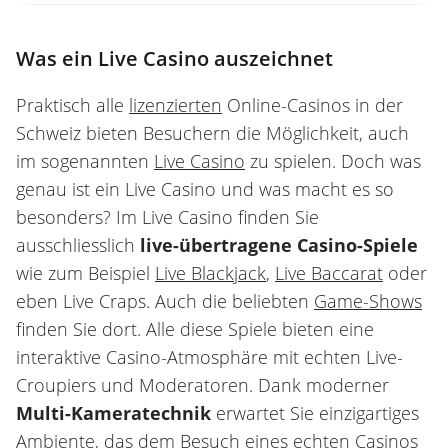
Was ein Live Casino auszeichnet
Praktisch alle
lizenzierten
Online-Casinos in der
Schweiz bieten Besuchern die Möglichkeit, auch
im sogenannten
Live Casino
zu spielen. Doch was
genau ist ein Live Casino und was macht es so
besonders? Im Live Casino finden Sie
ausschliesslich
live-übertragene Casino-Spiele
wie zum Beispiel
Live Blackjack
,
Live Baccarat
oder
eben Live Craps. Auch die beliebten
Game-Shows
finden Sie dort. Alle diese Spiele bieten eine
interaktive Casino-Atmosphäre mit echten Live-
Croupiers und Moderatoren. Dank moderner
Multi-Kameratechnik
erwartet Sie einzigartiges
Ambiente, das dem Besuch eines echten Casinos