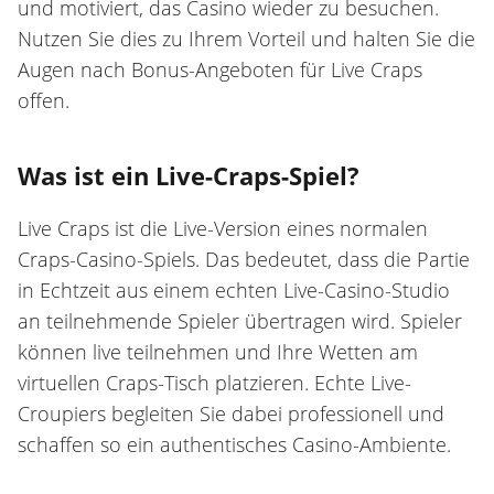
und motiviert, das Casino wieder zu besuchen.
Nutzen Sie dies zu Ihrem Vorteil und halten Sie die
Augen nach Bonus-Angeboten für Live Craps
offen.
Was ist ein Live-Craps-Spiel?
Live Craps ist die Live-Version eines normalen
Craps-Casino-Spiels. Das bedeutet, dass die Partie
in Echtzeit aus einem echten Live-Casino-Studio
an teilnehmende Spieler übertragen wird. Spieler
können live teilnehmen und Ihre Wetten am
virtuellen Craps-Tisch platzieren. Echte Live-
Croupiers begleiten Sie dabei professionell und
schaffen so ein authentisches Casino-Ambiente.