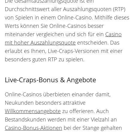
Die Gesamtauszahlungsquote ist ein
Durchschnittswert aller Auszahlungsquoten (RTP)
von Spielen in einem Online-Casino. Mithilfe dieses
Werts können Sie Online-Casinos besser
miteinander vergleichen und sich für ein
Casino
mit hoher Auszahlungsquote
entscheiden. Das
erlaubt es Ihnen, Live-Craps-Versionen mit einer
besonders guten RTP zu spielen.
Live-Craps-Bonus & Angebote
Online-Casinos überbieten einander damit,
Neukunden besonders attraktive
Willkommensangebote
zu offerieren. Auch
Bestandskunden werden mit einer Vielzahl an
Casino-Bonus-Aktionen
bei der Stange gehalten