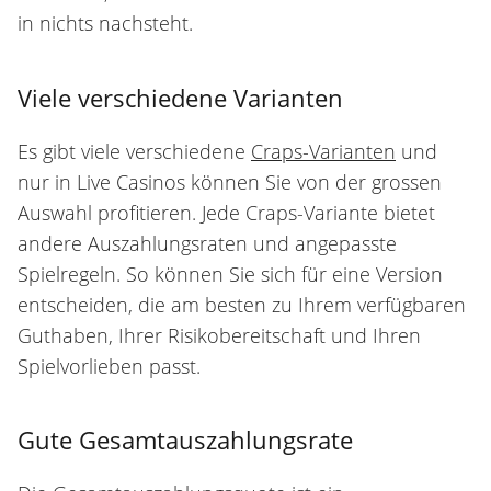
in nichts nachsteht.
Viele verschiedene Varianten
Es gibt viele verschiedene
Craps-Varianten
und
nur in Live Casinos können Sie von der grossen
Auswahl profitieren. Jede Craps-Variante bietet
andere Auszahlungsraten und angepasste
Spielregeln. So können Sie sich für eine Version
entscheiden, die am besten zu Ihrem verfügbaren
Guthaben, Ihrer Risikobereitschaft und Ihren
Spielvorlieben passt.
Gute Gesamtauszahlungsrate