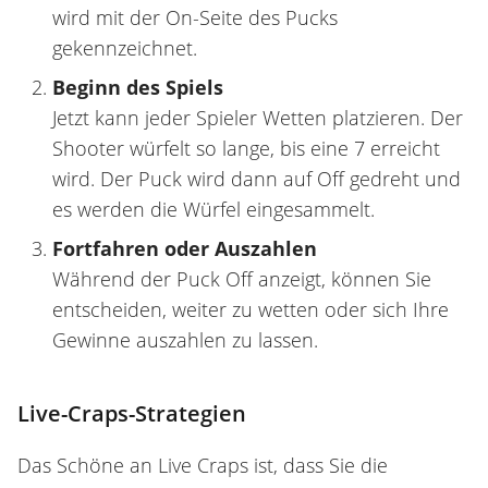
wird mit der On-Seite des Pucks
gekennzeichnet.
Beginn des Spiels
Jetzt kann jeder Spieler Wetten platzieren. Der
Shooter würfelt so lange, bis eine 7 erreicht
wird. Der Puck wird dann auf Off gedreht und
es werden die Würfel eingesammelt.
Fortfahren oder Auszahlen
Während der Puck Off anzeigt, können Sie
entscheiden, weiter zu wetten oder sich Ihre
Gewinne auszahlen zu lassen.
Live-Craps-Strategien
Das Schöne an Live Craps ist, dass Sie die