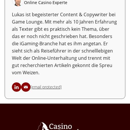
Online Casino Experte
Lukas ist begeisterter Content & Copywriter bei
Game Lounge. Mit mehr als 10 Jahren Erfahrung
als Texter gibt es praktisch kein Thema, über
das er noch nicht geschrieben hat. Besonders
die iGaming-Branche hat es ihm angetan. Er
sieht sich als Reiseführer in der schnelllebigen
Welt der Online-Unterhaltung und trennt mit
gut recherchierten Artikeln gekonnt die Spreu
vom Weizen.
[email protected]