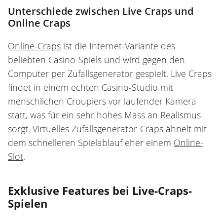
Unterschiede zwischen Live Craps und
Online Craps
Online-Craps
ist die Internet-Variante des
beliebten Casino-Spiels und wird gegen den
Computer per Zufallsgenerator gespielt. Live Craps
findet in einem echten Casino-Studio mit
menschlichen Croupiers vor laufender Kamera
statt, was für ein sehr hohes Mass an Realismus
sorgt. Virtuelles Zufallsgenerator-Craps ähnelt mit
dem schnelleren Spielablauf eher einem
Online-
Slot
.
Exklusive Features bei Live-Craps-
Spielen