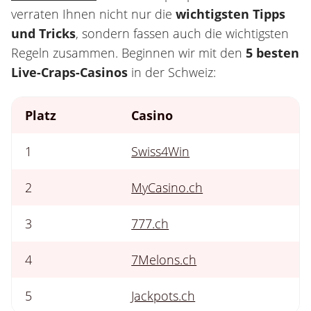
verraten Ihnen nicht nur die
wichtigsten Tipps
und Tricks
, sondern fassen auch die wichtigsten
Regeln zusammen. Beginnen wir mit den
5 besten
Live-Craps-Casinos
in der Schweiz:
Platz
Casino
1
Swiss4Win
2
MyCasino.ch
3
777.ch
4
7Melons.ch
5
Jackpots.ch